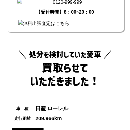
【受付時間】8：00~20：00
処分を検討していた愛車
買取らせて
いただきました！
日産 ローレル
車 種
209,966km
走行距離