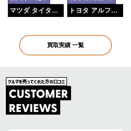
マツダ タイタン ダッシュ 1.5積みトラック
トヨタ アルファード
買取実績 一覧
クルマを売ってくれた方の口コミ
CUSTOMER
REVIEWS