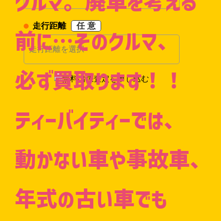
クルマ。廃車を考える
走行距離
任 意
前に…そのクルマ、
必ず買取ります！！
ティーバイティーでは、
動かない車や事故車、
年式の古い車でも