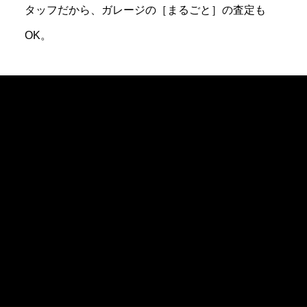
タッフだから、ガレージの［まるごと］の査定も
OK。