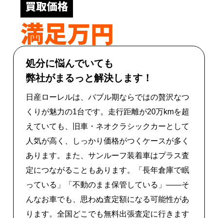
買取価格
満足万円
処分に悩んでいても
弊社がまるっと解決します！
日産ローレルは、バブル期ならではの贅沢なつ
くりが魅力の1台です。走行距離が20万kmを超
えていても、旧車・ネオクラシックカーとして
人気が高く、しっかり価格がつくケースが多く
あります。また、サンルーフ装着車はプラス査
定につながることもあります。「長年倉庫で眠
っている」「不動のまま保管している」――そ
んなお車でも、思わぬ査定額になる可能性があ
ります。全国どこでも無料出張査定に行きます