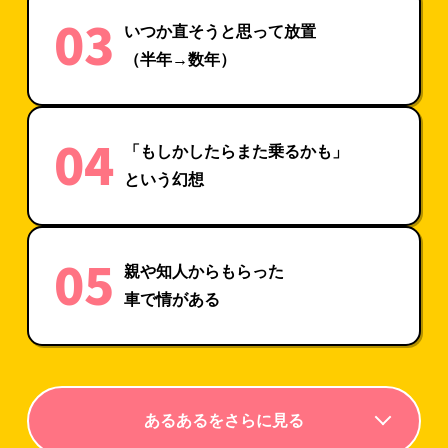
03
いつか直そうと思って放置
（半年→数年）
04
「もしかしたらまた乗るかも」
という幻想
05
親や知人からもらった
車で情がある
あるあるをさらに見る