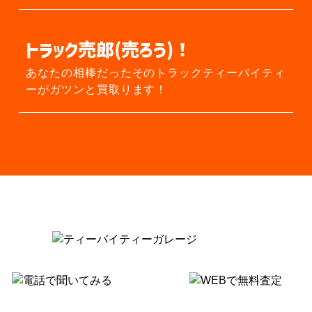
トラック売郎(売ろう)！
あなたの相棒だったそのトラック
ティーバイティ
ーがガツンと買取ります！
あなたの愛車買取ります！
今すぐ無料出張査定申し込み！