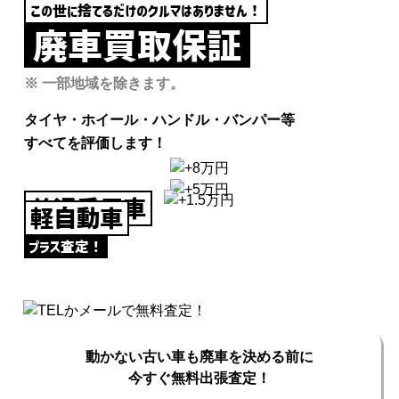
この世に捨てるだけのクルマはありません！
廃車買取保証
※ 一部地域を除きます。
タイヤ・ホイール・ハンドル・バンパー等
すべてを評価します！
普通乗用車
大型車
軽自動車
プラス査定！
プラス査定！
プラス査定！
動かない古い車も廃車を決める前に
今すぐ無料出張査定！