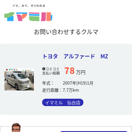
お問い合わせするクルマ
トヨタ アルファード MZ
78
コミコミ
万円
支払い総額
年式：
2007年(H19)1月
走行距離：
7.7万km
イマミル 仙台店