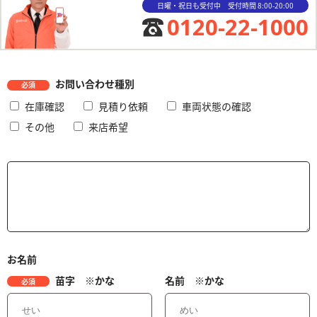
日曜・祝日も受付中 受付時間 8:00-20:00
0120-22-1000
お問い合わせ種別
必須
在庫確認
見積り依頼
車両状態の確認
その他
来店希望
お名前
苗字 ※かな
名前 ※かな
必須