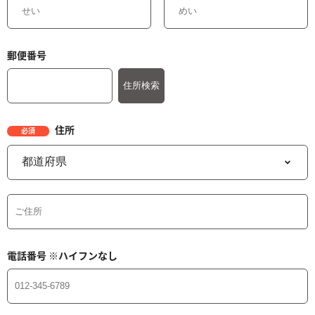
郵便番号
住所
必須
電話番号
※ハイフンなし