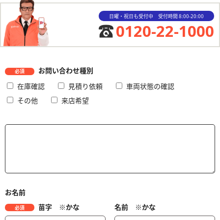
日曜・祝日も受付中 受付時間 8:00-20:00
0120-22-1000
お問い合わせ種別
必須
在庫確認
見積り依頼
車両状態の確認
その他
来店希望
お名前
苗字 ※かな
名前 ※かな
必須