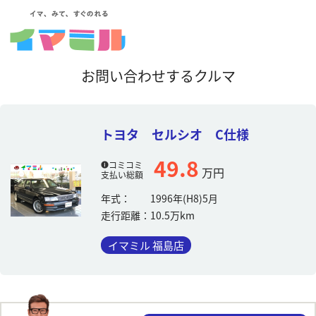
お問い合わせするクルマ
トヨタ セルシオ C仕様
49.8
コミコミ
万円
支払い総額
年式：
1996年(H8)5月
走行距離：
10.5万km
イマミル 福島店