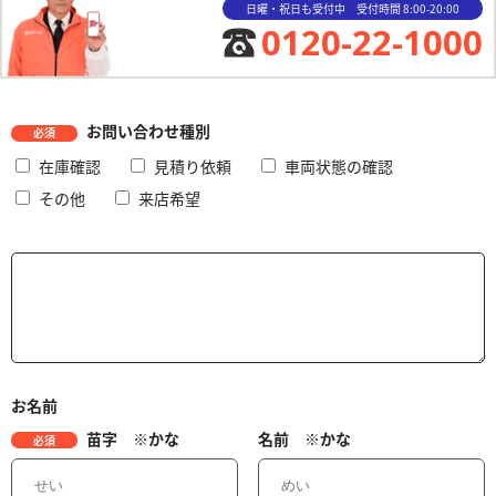
日曜・祝日も受付中 受付時間 8:00-20:00
0120-22-1000
お問い合わせ種別
必須
在庫確認
見積り依頼
車両状態の確認
その他
来店希望
お名前
苗字 ※かな
名前 ※かな
必須