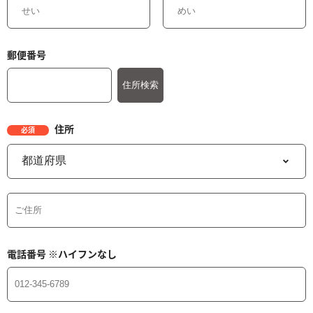
郵便番号
住所
必須
電話番号
※ハイフンなし