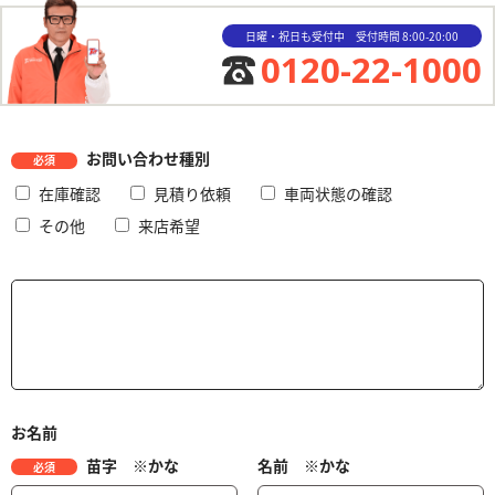
日曜・祝日も受付中 受付時間 8:00-20:00
0120-22-1000
お問い合わせ種別
必須
在庫確認
見積り依頼
車両状態の確認
その他
来店希望
お名前
苗字 ※かな
名前 ※かな
必須