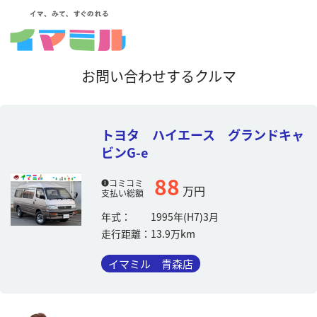
お問い合わせするクルマ
トヨタ ハイエース グランドキャ
ビンG-e
88
コミコミ
万円
支払い総額
年式：
1995年(H7)3月
走行距離：
13.9万km
イマミル 青森店