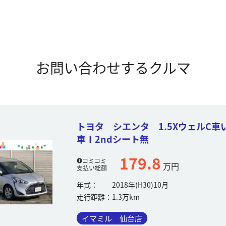
お問い合わせするクルマ
トヨタ シエンタ 1.5XウェルC車
車Ⅰ2ndシート無
179.8
コミコミ
万円
支払い総額
年式：
2018年(H30)10月
走行距離：
1.3万km
イマミル 仙台店