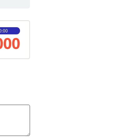
:00
000