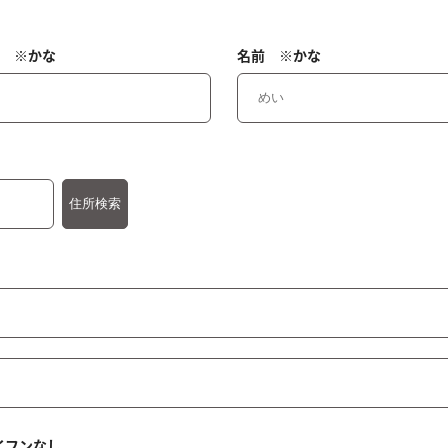
 ※かな
名前 ※かな
イフンなし