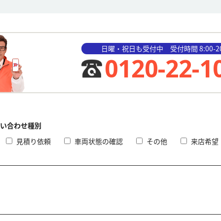
日曜・祝日も受付中 受付時間 8:00-20
0120-22-1
い合わせ種別
見積り依頼
車両状態の確認
その他
来店希望