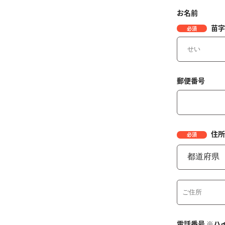
お名前
苗字
必須
郵便番号
住所
必須
電話番号
※ハ