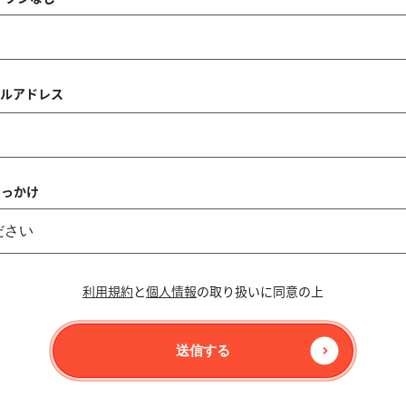
ルアドレス
きっかけ
利用規約
と
個人情報
の取り扱いに同意の上
送信する