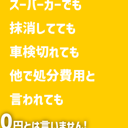
スーパーカーでも
抹消してても
車検切れても
他で処分費用と
言われても
0
円とは言いません!