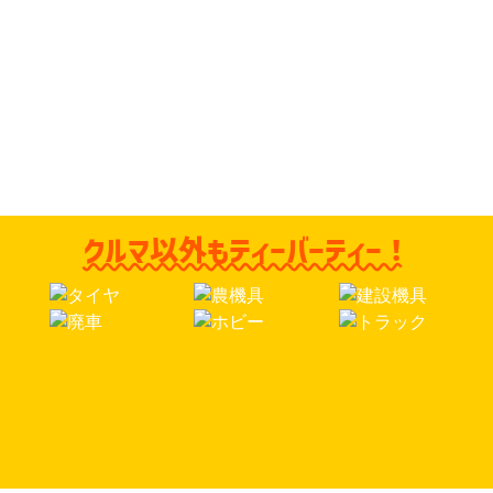
無料出張査定のクルマ買取専門店
あなたのもとへ、どこへでも駆け付けます！
クルマ以外もティーバーティー！