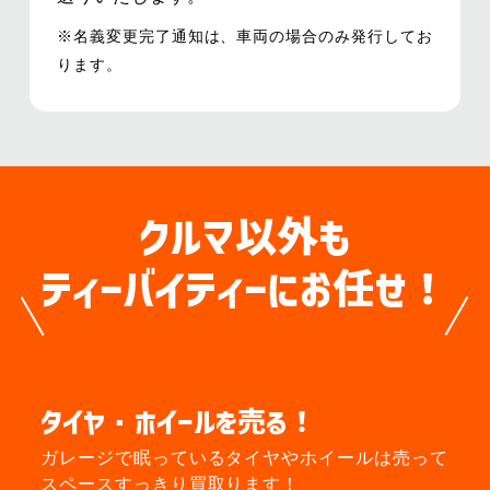
※名義変更完了通知は、車両の場合のみ発行してお
ります。
クルマ以外も
ティーバイティーにお任せ！
タイヤ・ホイールを売る！
ガレージで眠っているタイヤやホイールは
売って
スペースすっきり買取ります！