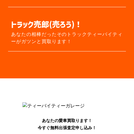
トラック売郎(売ろう)！
あなたの相棒だったそのトラック
ティーバイティ
ーがガツンと買取ります！
あなたの愛車買取ります！
今すぐ無料出張査定申し込み！