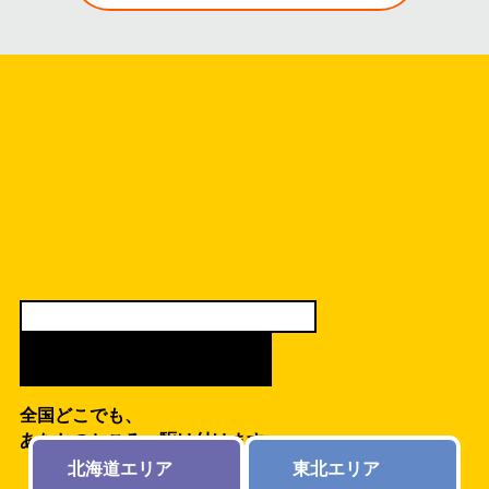
全国各地、あなたの近くにティーバイティー
LOCATIONS
全国どこでも、
あなたのところへ駆け付けます
北海道エリア
東北エリア