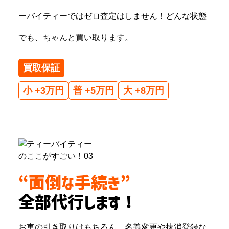
ーバイティーではゼロ査定はしません！どんな状態
でも、ちゃんと買い取ります。
買取保証
小 +3万円
普 +5万円
大 +8万円
“面倒な手続き”
全部代行します！
お車の引き取りはもちろん、名義変更や抹消登録な