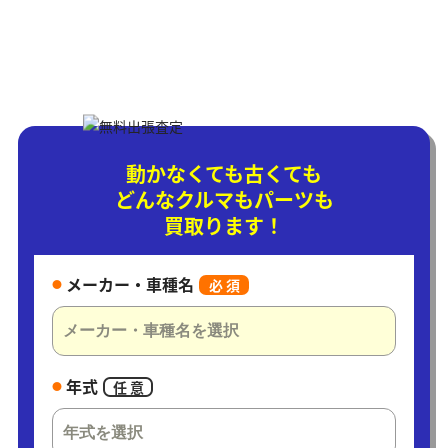
動かなくても古くても
どんなクルマもパーツも
買取ります！
メーカー・車種名
必 須
年式
任 意