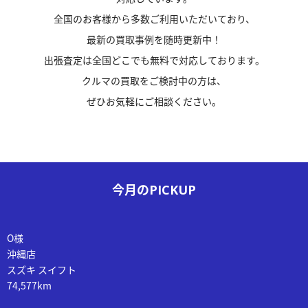
全国のお客様から多数ご利用いただいており、
最新の買取事例を随時更新中！
出張査定は全国どこでも無料で対応しております。
クルマの買取を
ご検討中の方は、
ぜひお気軽にご相談ください。
今月の
PICKUP
O様
沖縄店
スズキ スイフト
74,577km