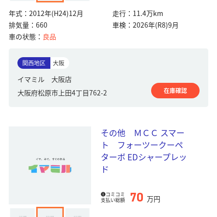
年式：
2012年(H24)12月
走行：
11.4万km
排気量：
660
車検：
2026年(R8)9月
車の状態：
良品
関西地区
大阪
イマミル 大阪店
在庫確認
大阪府松原市上田4丁目762-2
その他 ＭＣＣ スマー
ト フォーツークーペ
ターボ EDシャープレッ
ド
70
コミコミ
万円
支払い総額