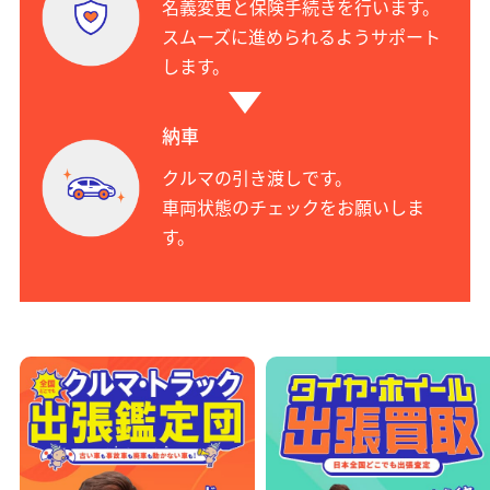
名義変更と保険手続きを行います。
スムーズに進められるようサポート
します。
納車
クルマの引き渡しです。
車両状態のチェックをお願いしま
す。