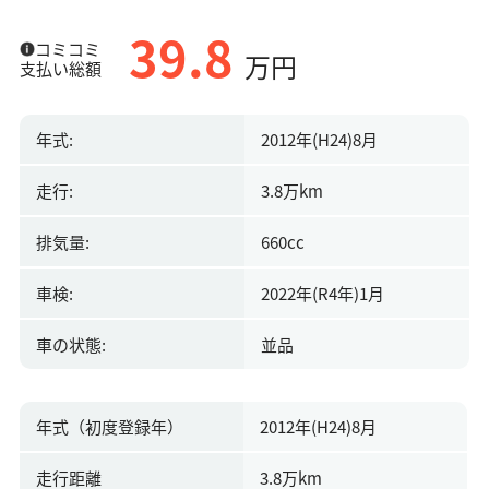
39.8
コミコミ
万円
支払い総額
年式:
2012年(H24)8月
走行:
3.8万km
排気量:
660cc
車検:
2022年(R4年)1月
車の状態:
並品
年式（初度登録年）
2012年(H24)8月
走行距離
3.8万km