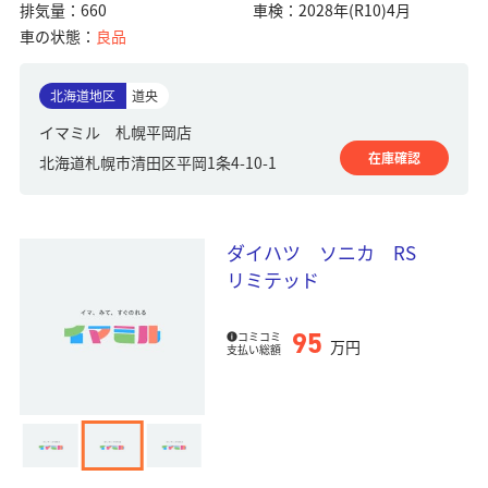
排気量：
660
車検：
2028年(R10)4月
車の状態：
良品
北海道地区
道央
イマミル 札幌平岡店
在庫確認
北海道札幌市清田区平岡1条4-10-1
ダイハツ ソニカ RS
リミテッド
95
コミコミ
万円
支払い総額