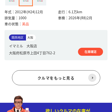
年式：
2012年(H24)12月
走行：
6.1万km
排気量：
1000
車検：
2026年(R8)2月
車の状態：
美品
関西地区
大阪
イマミル 大阪店
在庫確認
大阪府松原市上田4丁目762-2
クルマをもっと見る
欲しいクルマの在庫が