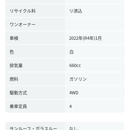
リサイクル料
リ済込
ワンオーナー
車検
2022年(R4年)1月
色
白
排気量
660cc
燃料
ガソリン
駆動方式
4WD
乗車定員
4
サンルーフ・ガラスルー
なし