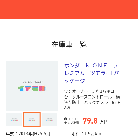
在庫車一覧
ホンダ Ｎ-ＯＮＥ プ
レミアム ツアラーLパ
ッケージ
ワンオーナー 走行1万キロ
台 クルーズコントロール 横
滑り防止 バックカメラ 純正
AW
79.8
コミコミ
万円
支払い総額
年式：
2013年(H25)5月
走行：
1.9万km