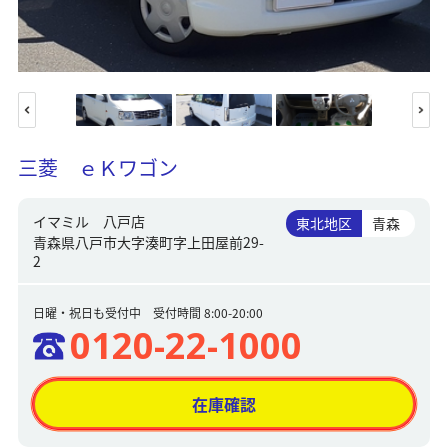
三菱 ｅＫワゴン
イマミル 八戸店
東北地区
青森
青森県八戸市大字湊町字上田屋前29-
2
日曜・祝日も受付中 受付時間 8:00-20:00
0120-22-1000
在庫確認