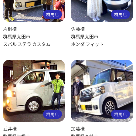
群馬店
群馬店
片桐様
佐藤様
群馬県太田市
群馬県太田市
スバル ステラ カスタム
ホンダ フィット
群馬店
群馬店
武井様
加藤様