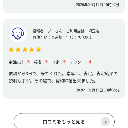
2026年04月19日 15時47分
投稿者：
ブーさん
ご利用店舗：
埼玉店
お住まい：
東京都
年代：
70代以上
5
5
5
4
電話応対：
接客：
査定：
アフター：
依頼から3日で、来てくれた。素早く、査定。査定結果の
説明も丁寧。その場で、契約締結出来ました。
2026年01月13日 13時38分
口コミをもっと見る