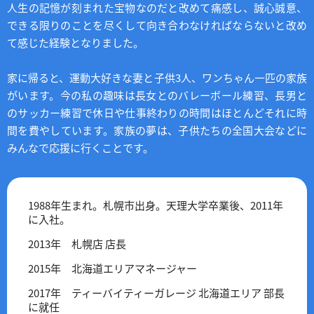
人生の記憶が刻まれた宝物なのだと改めて痛感し、誠心誠意、
できる限りのことを尽くして向き合わなければならないと改め
て感じた経験となりました。
家に帰ると、運動大好きな妻と子供3人、ワンちゃん一匹の家族
がいます。今の私の趣味は長女とのバレーボール練習、長男と
のサッカー練習で休日や仕事終わりの時間はほとんどそれに時
間を費やしています。家族の夢は、子供たちの全国大会などに
みんなで応援に行くことです。
1988年生まれ。札幌市出身。天理大学卒業後、2011年
に入社。
2013年 札幌店 店長
2015年 北海道エリアマネージャー
2017年 ティーバイティーガレージ 北海道エリア 部長
に就任