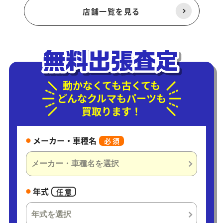
店舗一覧を見る
動かなくても古くても
どんなクルマもパーツも
買取ります！
メーカー・車種名
必 須
年式
任 意