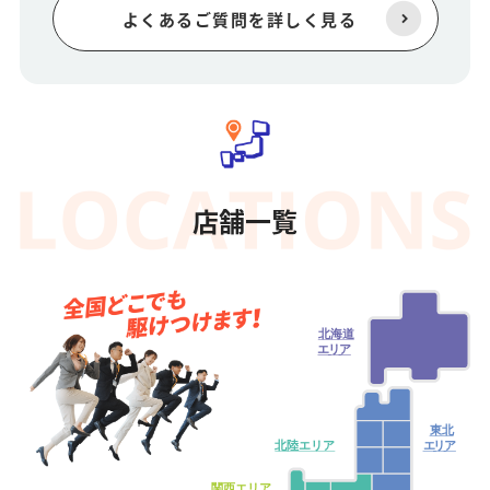
よくあるご質問を詳しく見る
店舗一覧
北海道
エ
リ
ア
東北
北陸エリア
エ
リ
ア
関西エリア