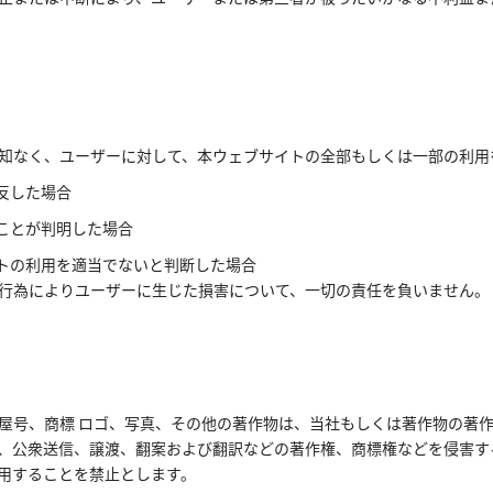
知なく、ユーザーに対して、本ウェブサイトの全部もしくは一部の利用
反した場合
ることが判明した場合
イトの利用を適当でないと判断した場合
行為によりユーザーに生じた損害について、一切の責任を負いません。
屋号、商標 ロゴ、写真、その他の著作物は、当社もしくは著作物の著
、公衆送信、譲渡、翻案および翻訳などの著作権、商標権などを侵害す
用することを禁止とします。