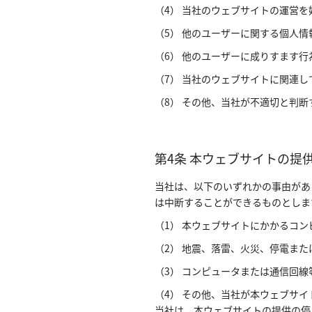
（4） 当社のウェブサイトの運営
（5） 他のユーザーに関する個人
（6） 他のユーザーに成りすます行
（7） 当社のウェブサイトに関連
（8） その他、当社が不適切と判断
第4条 本ウェブサイトの提
当社は、以下のいずれかの事由があ
は中断することができるものとしま
（1） 本ウェブサイトにかかるコ
（2） 地震、落雷、火災、停電ま
（3） コンピュータまたは通信回
（4） その他、当社が本ウェブサ
当社は、本ウェブサイトの提供の停