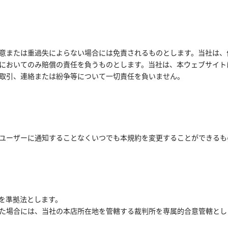
意または重過失によらない場合には免責されるものとします。当社は、
においてのみ賠償の責任を負うものとします。当社は、本ウェブサイト
取引、連絡または紛争等について一切責任を負いません。
ユーザーに通知することなくいつでも本規約を変更することができるも
）
を準拠法とします。
た場合には、当社の本店所在地を管轄する裁判所を専属的合意管轄とし