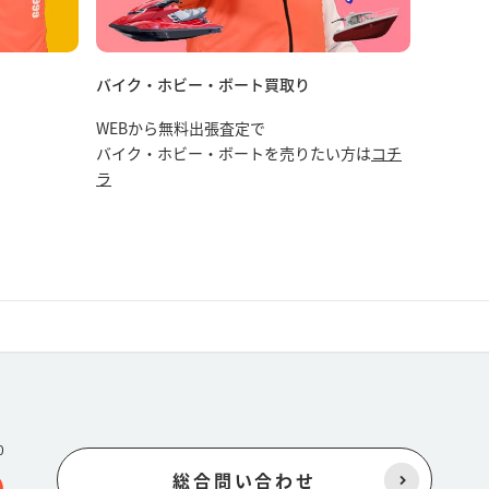
バイク・ホビー・ボート買取り
WEBから無料出張査定で
バイク・ホビー・ボートを売りたい方は
コチ
ラ
0
総合問い合わせ