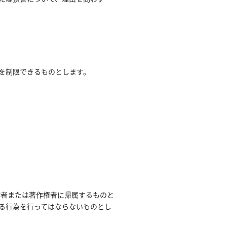
を制限できるものとします。
作者または著作権者に帰属するものと
る行為を行ってはならないものとし