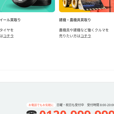
イール買取り
建機・農機具買取り
タイヤを
農機具や建機など働くクルマを
は
コチラ
売りたい方は
コチラ
日曜・祝日も受付中 受付時間 8:00-20:0
お電話でもお気軽に