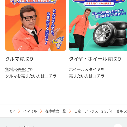
クルマ買取り
タイヤ・ホイール買取り
無料出張査定で
ホイール＆タイヤを
クルマを売りたい方は
コチラ
売りたい方は
コチラ
TOP
イマミル
在庫検索一覧
日産 アトラス 2.5ディーゼル ス