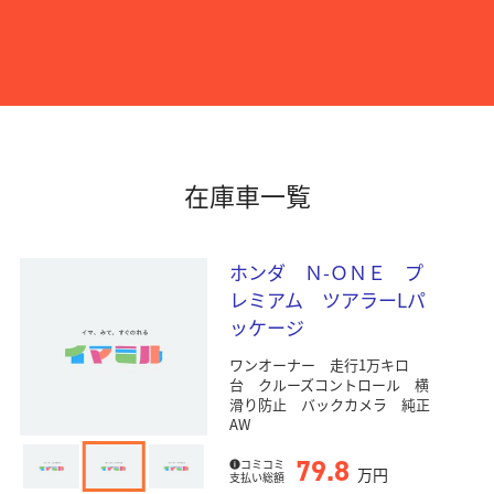
在庫車一覧
ホンダ Ｎ-ＯＮＥ プ
レミアム ツアラーLパ
ッケージ
ワンオーナー 走行1万キロ
台 クルーズコントロール 横
滑り防止 バックカメラ 純正
AW
79.8
コミコミ
万円
支払い総額