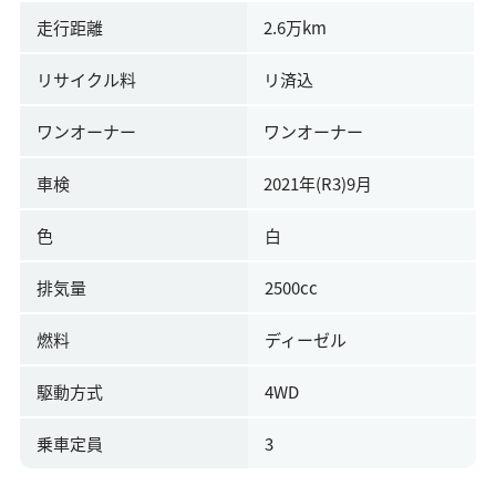
走行距離
2.6万km
リサイクル料
リ済込
ワンオーナー
ワンオーナー
車検
2021年(R3)9月
色
白
排気量
2500cc
燃料
ディーゼル
駆動方式
4WD
乗車定員
3