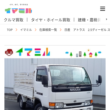
クルマ買取
タイヤ・ホイール買取
建機・農機具買取
TOP
イマミル
在庫検索一覧
日産 アトラス 2.5ディーゼル ス