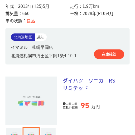
年式：
2013年(H25)5月
走行：
1.9万km
排気量：
660
車検：
2028年(R10)4月
車の状態：
良品
北海道地区
道央
イマミル 札幌平岡店
在庫確認
北海道札幌市清田区平岡1条4-10-1
ダイハツ ソニカ RS
リミテッド
95
コミコミ
万円
支払い総額