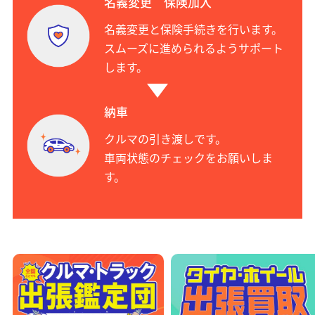
名義変更 保険加入
名義変更と保険手続きを行います。
スムーズに進められるようサポート
します。
納車
クルマの引き渡しです。
車両状態のチェックをお願いしま
す。