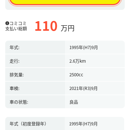
110
コミコミ
万円
支払い総額
年式:
1995年(H7)9月
走行:
2.6万km
排気量:
2500cc
車検:
2021年(R3)9月
車の状態:
良品
年式（初度登録年）
1995年(H7)9月