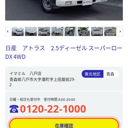
日産 アトラス 2.5ディーゼル スーパーロー
DX 4WD
イマミル 八戸店
東北地区
青森
青森県八戸市大字湊町字上田屋前29-
2
日曜・祝日も受付中 受付時間 8:00-20:00
0120-22-1000
在庫確認