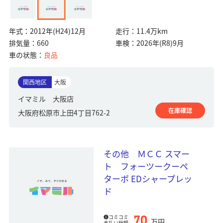
年式：
2012年(H24)12月
走行：
11.4万km
排気量：
660
車検：
2026年(R8)9月
車の状態：
良品
関西地区
大阪
イマミル 大阪店
在庫確認
大阪府松原市上田4丁目762-2
その他 ＭＣＣ スマー
ト フォーツークーペ
ターボ EDシャープレッ
ド
70
コミコミ
万円
支払い総額