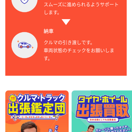
スムーズに進められるようサポート
します。
納車
クルマの引き渡しです。
車両状態のチェックをお願いしま
す。