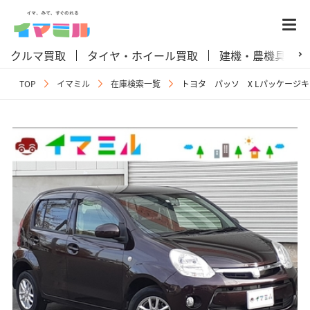
クルマ買取
タイヤ・ホイール買取
建機・農機具買取
TOP
イマミル
在庫検索一覧
トヨタ パッソ X Lパッケージ