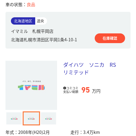
車の状態：
良品
北海道地区
道央
イマミル 札幌平岡店
在庫確認
北海道札幌市清田区平岡1条4-10-1
ダイハツ ソニカ RS
リミテッド
95
コミコミ
万円
支払い総額
年式：
2008年(H20)2月
走行：
3.4万km