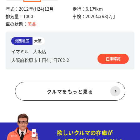
年式：
2012年(H24)12月
走行：
6.1万km
排気量：
1000
車検：
2026年(R8)2月
車の状態：
美品
関西地区
大阪
イマミル 大阪店
在庫確認
大阪府松原市上田4丁目762-2
クルマをもっと見る
欲しいクルマの在庫が