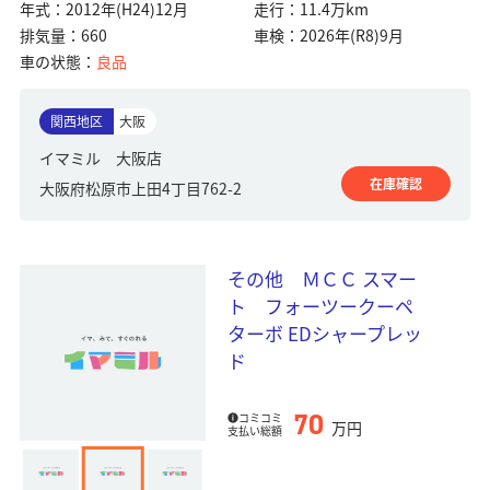
年式：
2012年(H24)12月
走行：
11.4万km
排気量：
660
車検：
2026年(R8)9月
車の状態：
良品
関西地区
大阪
イマミル 大阪店
在庫確認
大阪府松原市上田4丁目762-2
その他 ＭＣＣ スマー
ト フォーツークーペ
ターボ EDシャープレッ
ド
70
コミコミ
万円
支払い総額