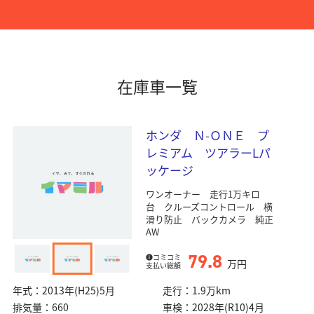
在庫車一覧
ホンダ Ｎ-ＯＮＥ プ
レミアム ツアラーLパ
ッケージ
ワンオーナー 走行1万キロ
台 クルーズコントロール 横
滑り防止 バックカメラ 純正
AW
79.8
コミコミ
万円
支払い総額
年式：
2013年(H25)5月
走行：
1.9万km
排気量：
660
車検：
2028年(R10)4月