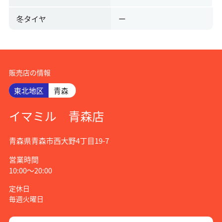
冬タイヤ
ー
販売店の情報
東北地区
青森
イマミル 青森店
青森県青森市西大野4丁目19-7
営業時間
10:00〜20:00
定休日
毎週火曜日