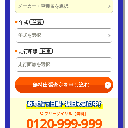
年式
任 意
走行距離
任 意
無料出張査定を申し込む
フリーダイヤル【無料】
0120-999-999