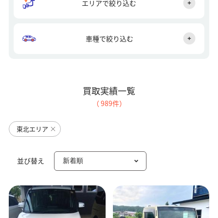
エリアで絞り込む
車種で絞り込む
買取実績一覧
（
989
件）
東北エリア
並び替え