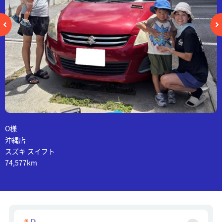
O様
沖縄店
スズキ スイフト
74,577km