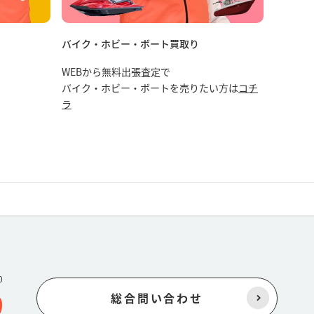
バイク・ホビー・ボート買取り
WEBから無料出張査定で
バイク・ホビー・ボートを売りたい方は
コチ
ラ
0
9
総合問い合わせ