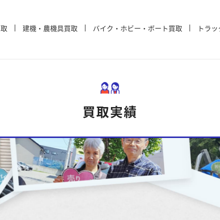
買取
建機・農機具買取
バイク・ホビー・ボート買取
トラッ
買取実績