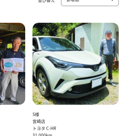
S様
宮崎店
トヨタ C-HR
31,000km