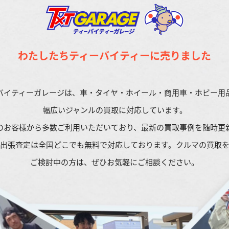
わたしたちティーバイティーに売りました
バイティーガレージは、車・タイヤ・ホイール・
商用車・ホビー用
幅広いジャンルの買取に
対応しています。
のお客様から多数ご利用いただいており、
最新の買取事例を随時更
出張査定は全国どこでも無料で対応しております。
クルマの買取
ご検討中の方は、
ぜひお気軽にご相談ください。