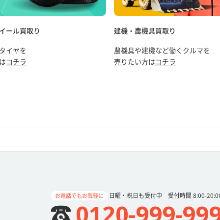
イール買取り
建機・農機具買取り
タイヤを
農機具や建機など働くクルマを
は
コチラ
売りたい方は
コチラ
日曜・祝日も受付中 受付時間 8:00-20:0
お電話でもお気軽に
0120-999-99