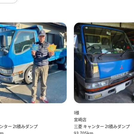
I様
宮崎店
ンター 2t積みダンプ
三菱 キャンター 2t積みダンプ
km
93,705km