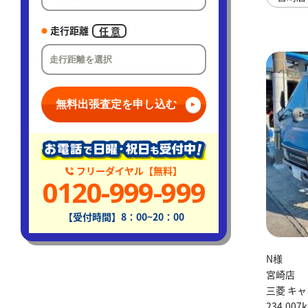
走行距離
任 意
無料出張査定を申し込む
フリーダイヤル【無料】
0120-999-999
【受付時間】8：00~20：00
N様
宮崎店
三菱 キャ
234,007