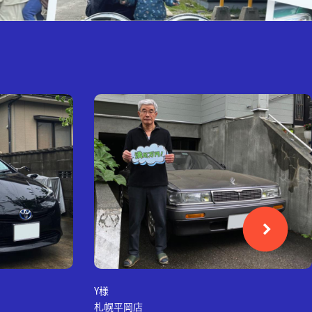
Y様
札幌平岡店