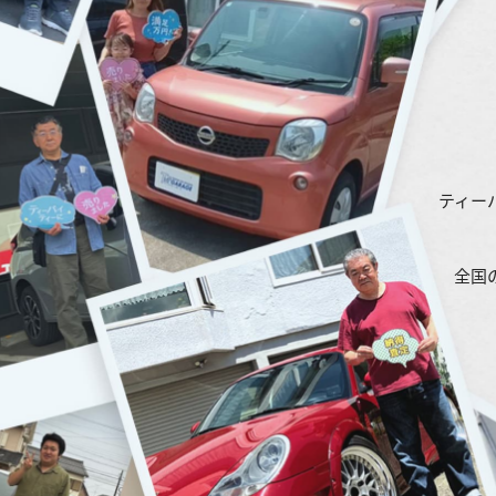
ティー
全国