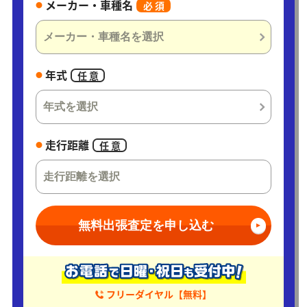
メーカー・車種名
必 須
年式
任 意
走行距離
任 意
無料出張査定を申し込む
フリーダイヤル【無料】