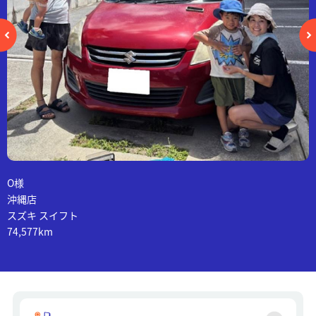
O様
沖縄店
スズキ スイフト
74,577km