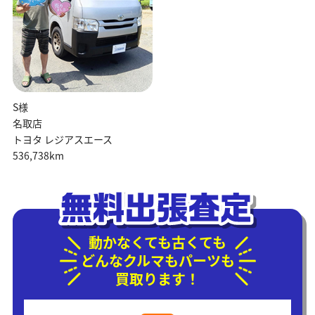
S様
名取店
トヨタ レジアスエース
536,738km
動かなくても古くても
どんなクルマもパーツも
買取ります！