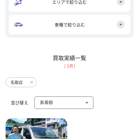
エリアで絞り込む
車種で絞り込む
買取実績一覧
（
1
件）
名取店
並び替え