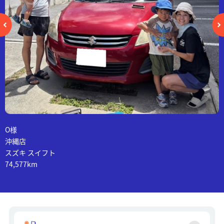
O様
沖縄店
スズキ スイフト
74,577km