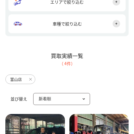
エリアで絞り込む
車種で絞り込む
買取実績一覧
（
4
件）
富山店
並び替え