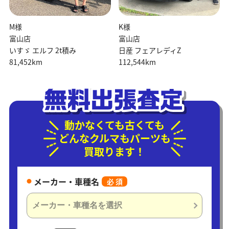
M様
K様
富山店
富山店
いすゞ エルフ 2t積み
日産 フェアレディZ
81,452km
112,544km
動かなくても古くても
どんなクルマもパーツも
買取ります！
メーカー・車種名
必 須