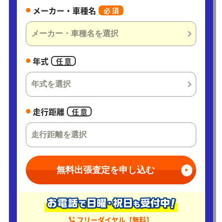
メーカー・車種名
必 須
年式
任 意
走行距離
任 意
無料出張査定を申し込む
フリーダイヤル【無料】