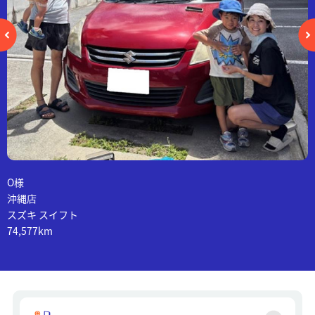
O様
沖縄店
スズキ スイフト
74,577km