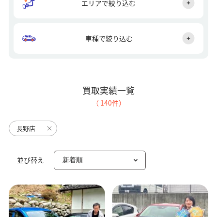
エリアで絞り込む
車種で絞り込む
買取実績一覧
（
140
件）
長野店
並び替え