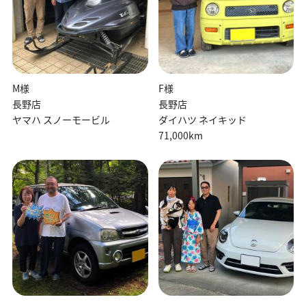
M様
F様
長野店
長野店
ヤマハ スノーモービル
ダイハツ ネイキッド
71,000km