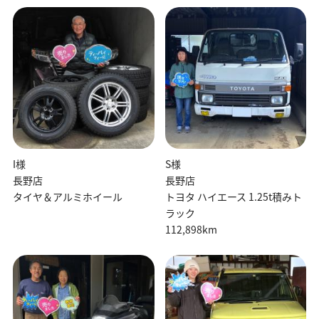
I様
S様
長野店
長野店
タイヤ＆アルミホイール
トヨタ ハイエース 1.25t積みト
ラック
112,898km