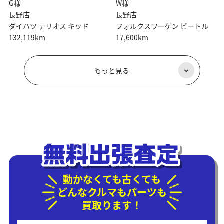
G様
W様
長野店
長野店
ダイハツ テリオス キッド
フォルクスワーゲン ビートル
132,119km
17,600km
もっと見る
動かなくても古くても
どんなクルマもパーツも
買取ります！