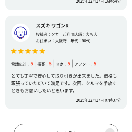
2025年12月17日 16時54分
スズキ ワゴンR
投稿者：
タカ
ご利用店舗：
大阪店
お住まい：
大阪府
年代：
50代
5
5
5
5
電話応対：
接客：
査定：
アフター：
とても丁寧で安心して取り引きが出来ました。価格も
頑張っていただいて満足です。次回、クルマを手放す
ときもお願いしたいと思います。
2025年12月17日 07時37分