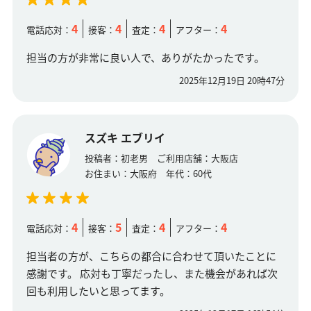
4
4
4
4
電話応対：
接客：
査定：
アフター：
担当の方が非常に良い人で、ありがたかったです。
2025年12月19日 20時47分
スズキ エブリイ
投稿者：
初老男
ご利用店舗：
大阪店
お住まい：
大阪府
年代：
60代
4
5
4
4
電話応対：
接客：
査定：
アフター：
担当者の方が、こちらの都合に合わせて頂いたことに
感謝です。 応対も丁寧だったし、また機会があれば次
回も利用したいと思ってます。