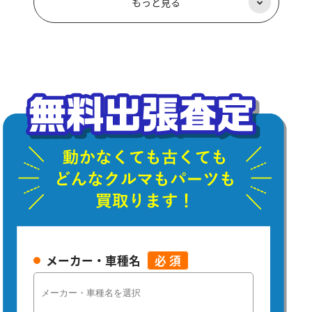
もっと見る
メーカー・車種名
必 須