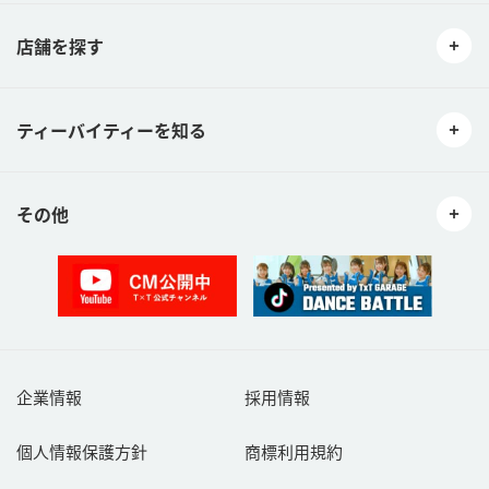
行為。
09営利目的いかんを問わず宣伝行為。
店舗を探す
10著作権、著作人格権、商標権等の知的財産権、プライバシー権
等、他社の権利又は利益を侵害する行為。
11当社及び本サービスとは関係のない情報を投稿する行為。
ティーバイティーを知る
12コンピュータウィルス等の有害なプログラムを送信、提供、また
は書き込みその他の使用する行為。
13本規約等に違反する行為。
14その他当社が不適切と判断する行為。
その他
ご利用者が前項に該当する行為またそのおそれのある行為を行った
場合、当社はご利用者への通知を要さず、いつでも当該ご利用者の
クチコミの訂正又は削除ができるものとします。また、当社は当該
ご利用者に対して、本サービスの利用ができないよう措置をとるこ
とができるものとします。
第６条（著作権等）
ご利用者が本サービスでクチコミを投稿した時点で、当該書込み内
容の国内外における著作権法上のすべての権利（著作権法第２７
企業情報
採用情報
条、第２８条の権利を含むものとします。以下同じ。）を、ご利用
者が当社（及び本約款第９条に定める共同利用者を含む。以下同
個人情報保護方針
商標利用規約
じ）に対して無償で利用することを許諾したものとします。
ご利用者は、以下の各号に定める事項をご理解の上同意し遵守する