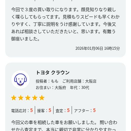
今回で３度の買い取りになります。顔見知りなり親し
く喋らしてもらってます。見積もりスピードも早くわか
りやすく、丁寧に説明をうけ感謝しています。今後又
あれば相談さしていただきたいと、思います。有難う
御座いました。
2026年01月06日 16時15分
トヨタ クラウン
投稿者：
もも
ご利用店舗：
大阪店
お住まい：
大阪府
年代：
30代
5
5
5
5
電話応対：
接客：
査定：
アフター：
今回父の車を相続した車をお願いしました。 問い合わ
せから査定まで、本当に親切で非常に分かりやすかっ