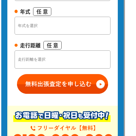
年式
任 意
走行距離
任 意