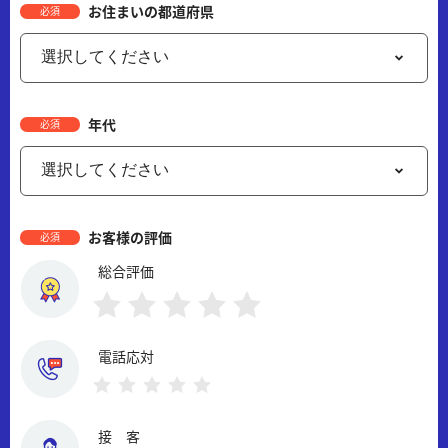
お住まいの都道府県
必須
年代
必須
お客様の評価
必須
総合評価
電話応対
接 客