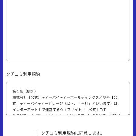
クチコミ利用規約
第１条（総則）
株式会社【公式】ティーバイティーホールディングス／屋号【公
式】ティーバイティーガレージ（以下、「当社」といいます）は、
インターネット上で運営するウェブサイト「【公式】TxT
GARAGE」（以下、「本サイト」といいます。）において、当社が
提供するクチコミサービス（以下、「本サービス」といいます）の
ご利用規約として、本「【公式】ティーバイティーガレージ クチ
クチコミ利用規約に同意します。
コミご利用規約」（以下、「本規約」といいます）を設けておりま