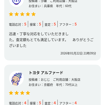
投稿者：
沙羅
ご利用店舗：
大阪店
お住まい：
兵庫県
年代：
60代
5
5
5
5
電話応対：
接客：
査定：
アフター：
迅速・丁寧な対応をしていただきまし
た。査定額もとても満足しています。 ありがとうご
ざいました
2026年01月22日 21時39分
トヨタ アルファード
投稿者：
おじじ
ご利用店舗：
大阪店
お住まい：
京都府
年代：
70代以上
4
5
4
4
電話応対：
接客：
査定：
アフター：