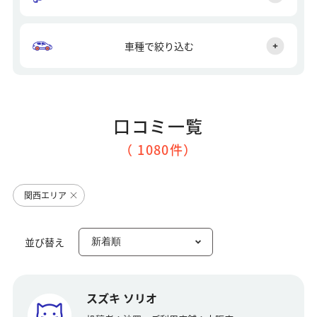
車種で絞り込む
口コミ一覧
（ 1080件）
関西エリア
並び替え
スズキ ソリオ