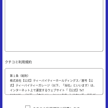
クチコミ利用規約
第１条（総則）
株式会社【公式】ティーバイティーホールディングス／屋号【公
式】ティーバイティーガレージ（以下、「当社」といいます）は、
インターネット上で運営するウェブサイト「【公式】TxT
GARAGE」（以下、「本サイト」といいます。）において、当社が
提供するクチコミサービス（以下、「本サービス」といいます）の
ご利用規約として、本「【公式】ティーバイティーガレージ クチ