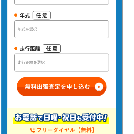
年式
任 意
走行距離
任 意