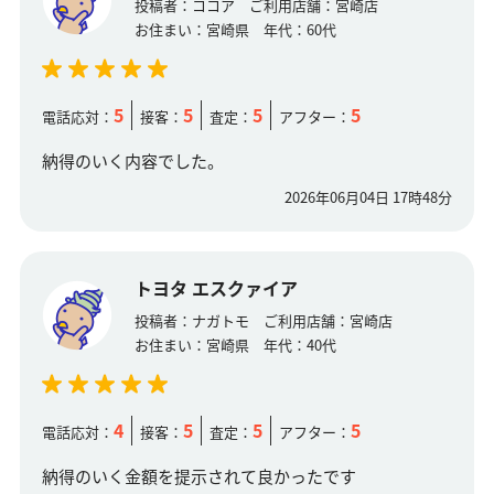
投稿者：
ココア
ご利用店舗：
宮崎店
お住まい：
宮崎県
年代：
60代
5
5
5
5
電話応対：
接客：
査定：
アフター：
納得のいく内容でした。
2026年06月04日 17時48分
トヨタ エスクァイア
投稿者：
ナガトモ
ご利用店舗：
宮崎店
お住まい：
宮崎県
年代：
40代
4
5
5
5
電話応対：
接客：
査定：
アフター：
納得のいく金額を提示されて良かったです