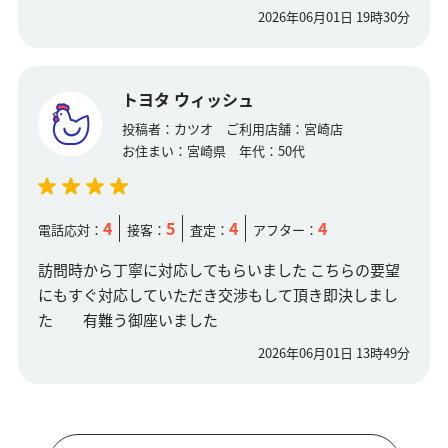
2026年06月01日 19時30分
トヨタ ウィッシュ
投稿者：
カツオ
ご利用店舗：
宮崎店
お住まい：
宮崎県
年代：
50代
4
5
4
4
電話応対：
接客：
査定：
アフター：
訪問時から丁寧に対応してもらいました こちらの要望
にもすぐ対応していただき交渉もして頂き即決しまし
た 有難う御座いました
2026年06月01日 13時49分