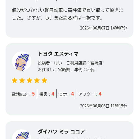
値段がつかない軽自動車に高評価で買い取って頂きま
した。 さすが、txt! また売る時は一択です。
2026年06月07日 14時07分
トヨタ エスティマ
投稿者：
けい
ご利用店舗：
宮崎店
お住まい：
宮崎県
年代：
50代
5
4
4
4
電話応対：
接客：
査定：
アフター：
2026年06月06日 11時15分
ダイハツ ミラ ココア