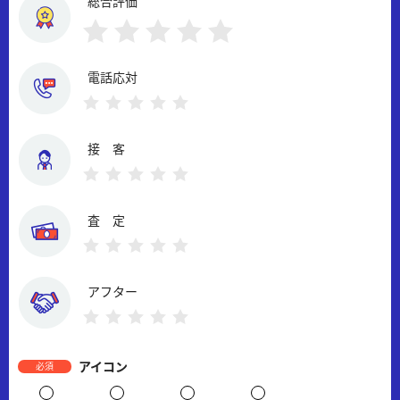
総合評価
電話応対
接 客
査 定
アフター
アイコン
必須