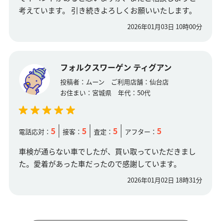
考えています。 引き続きよろしくお願いいたします。
2026年01月03日 10時00分
フォルクスワーゲン ティグアン
投稿者：
ムーン
ご利用店舗：
仙台店
お住まい：
宮城県
年代：
50代
5
5
5
5
電話応対：
接客：
査定：
アフター：
車検が通らない車でしたが、買い取っていただきまし
た。愛着があった車だったので感謝しています。
2026年01月02日 18時31分