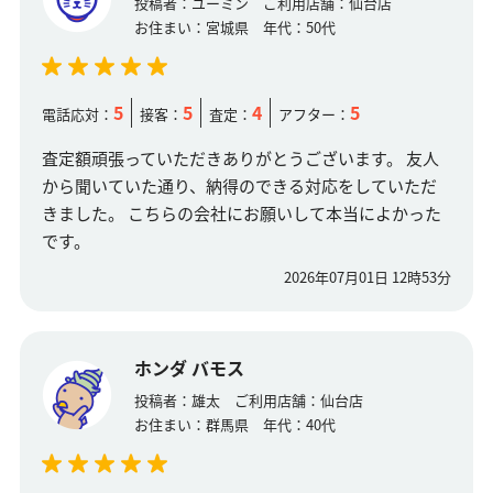
投稿者：
ユーミン
ご利用店舗：
仙台店
お住まい：
宮城県
年代：
50代
5
5
4
5
電話応対：
接客：
査定：
アフター：
査定額頑張っていただきありがとうございます。 友人
から聞いていた通り、納得のできる対応をしていただ
きました。 こちらの会社にお願いして本当によかった
です。
2026年07月01日 12時53分
ホンダ バモス
投稿者：
雄太
ご利用店舗：
仙台店
お住まい：
群馬県
年代：
40代