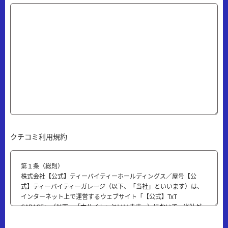
クチコミ利用規約
第１条（総則）
株式会社【公式】ティーバイティーホールディングス／屋号【公
式】ティーバイティーガレージ（以下、「当社」といいます）は、
インターネット上で運営するウェブサイト「【公式】TxT
GARAGE」（以下、「本サイト」といいます。）において、当社が
提供するクチコミサービス（以下、「本サービス」といいます）の
ご利用規約として、本「【公式】ティーバイティーガレージ クチ