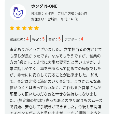
ホンダ N-ONE
投稿者：
すずき
ご利用店舗：
仙台店
お住まい：
宮城県
年代：
40代
4
5
5
4
電話応対：
接客：
査定：
アフター：
査定ありがとうございました。 営業担当者の方がとて
も感じが良かったです。なんでもそうですが、営業の
方の｢感じ｣って非常に大事な要素だと思いますが、非
常に話しやすく、車を売るなんて初めての経験でした
が、非常にに安心して売ることが出来ました。 加え
て、査定は非常に満足のいく査定で、まさかこんな高
値がつくとは思ってもいなく、これもまた営業さんが
頑張って頂いたのだなぁと幸せな気持ちになりまし
た。(想定額の約2倍) 売ったあとのやり取りもスムーズ
で終始、安心して手続きができました。今後も車関連
でイベントがあると思いますが、またご相談しようと