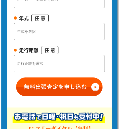
年式
任 意
走行距離
任 意