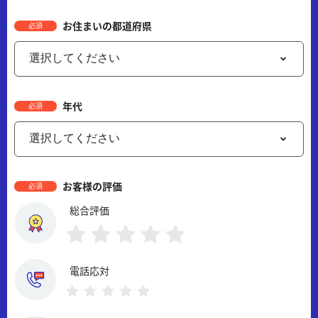
お住まいの都道府県
必須
年代
必須
お客様の評価
必須
総合評価
電話応対