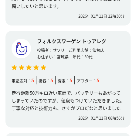
願いしたいと思います。
2026年01月11日 12時30分
フォルクスワーゲン トゥアレグ
投稿者：
サソリ
ご利用店舗：
仙台店
お住まい：
宮城県
年代：
50代
5
5
5
5
電話応対：
接客：
査定：
アフター：
走行距離50万キロ近い車両で、バッテリーもあがって
しまっていたのですが、値段もつけていただきました。
丁寧な対応と技術力も、さすがプロだなと思いました
2026年01月11日 08時56分