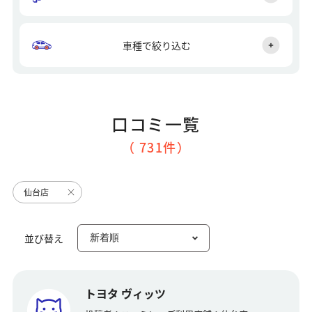
車種で絞り込む
口コミ一覧
（ 731件）
仙台店
並び替え
トヨタ ヴィッツ