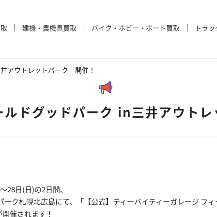
買取
建機・農機具買取
バイク・ホビー・ボート買取
トラッ
n三井アウトレットパーク 開催！
ィールドグッドパーク in三井アウト
土)〜28日(日)の2日間、
パーク札幌北広島にて、「【公式】ティーバイティーガレージ フィ
I」が開催されます！