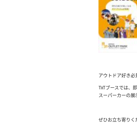
アウトドア好き必
TxTブースでは、
スーパーカーの展示
ぜひお立ち寄りく