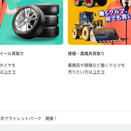
イール買取り
建機・農機具買取り
タイヤを
農機具や建機など働くクルマを
は
コチラ
売りたい方は
コチラ
n三井アウトレットパーク 開催！