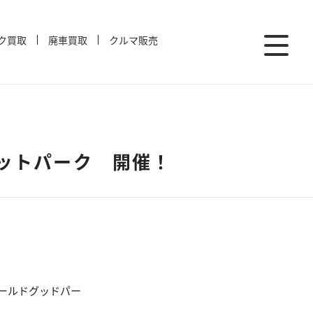
ク買取
廃車買取
クルマ販売
レットパーク 開催！
ールドグッドパー