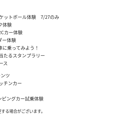
バスケットボール体験 7/27のみ
ック体験
RCカー体験
イダー体験
く車に乗ってみよう！
が当たるスタンプラリー
ース
テンツ
キッチンカー
キャンピングカー試乗体験
更する場合がございます。