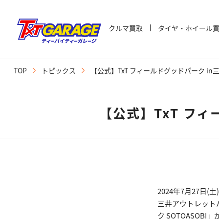
クルマ買取
タイヤ・ホイール
TOP
トピックス
【公式】TxT フィールドグッドパーク i
【公式】TxT フ
2024年7月27日(
三井アウトレット
ク SOTOASOB