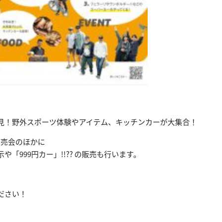
見！野外スポーツ体験やアイテム、キッチンカーが大集合！
即売会のほかに
や「999円カー」!!?? の販売も行います。
ださい！