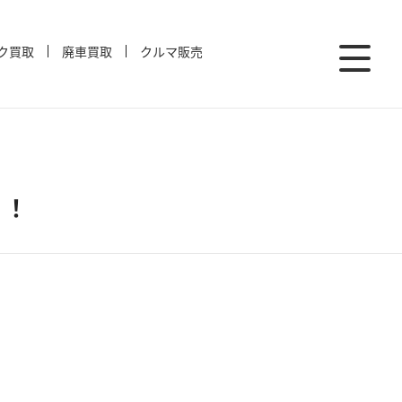
ク買取
廃車買取
クルマ販売
！！