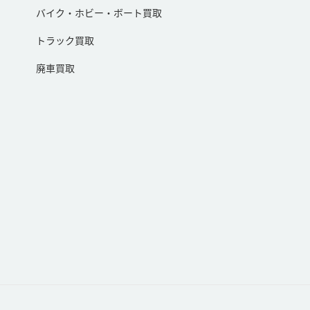
バイク・ホビー・ボート買取
トラック買取
廃車買取