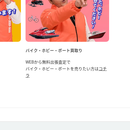
バイク・ホビー・ボート買取り
WEBから無料出張査定で
バイク・ホビー・ボートを売りたい方は
コチ
ラ