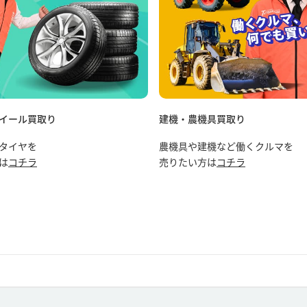
イール買取り
建機・農機具買取り
タイヤを
農機具や建機など働くクルマを
は
コチラ
売りたい方は
コチラ