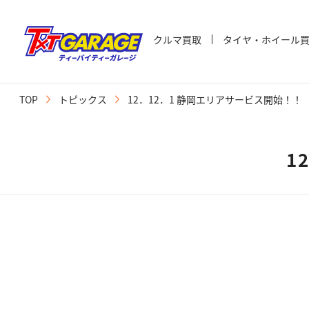
クルマ買取
タイヤ・ホイール
TOP
トピックス
12．12．1 静岡エリアサービス開始！！
1