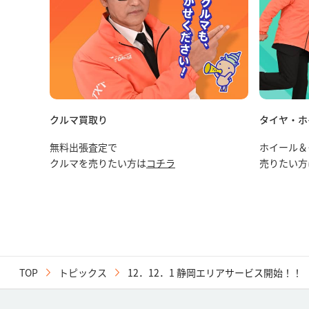
クルマ買取り
タイヤ・ホ
無料出張査定で
ホイール＆
クルマを売りたい方は
コチラ
売りたい方
TOP
トピックス
12．12．1 静岡エリアサービス開始！！