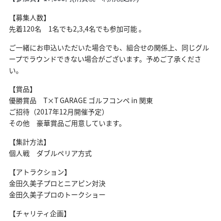
【募集人数】
先着120名 1名でも2,3,4名でも参加可能 。
ご一緒にお申込いただいた場合でも、組合せの関係上、同じグル
ープでラウンドできない場合がございます。予めご了承くださ
い。
【賞品】
優勝賞品 T×T GARAGE ゴルフコンペ in 関東
ご招待（2017年12月開催予定）
その他 豪華賞品ご用意しています。
【集計方法】
個人戦 ダブルペリア方式
【アトラクション】
金田久美子プロとニアピン対決
金田久美子プロのトークショー
【チャリティ企画】