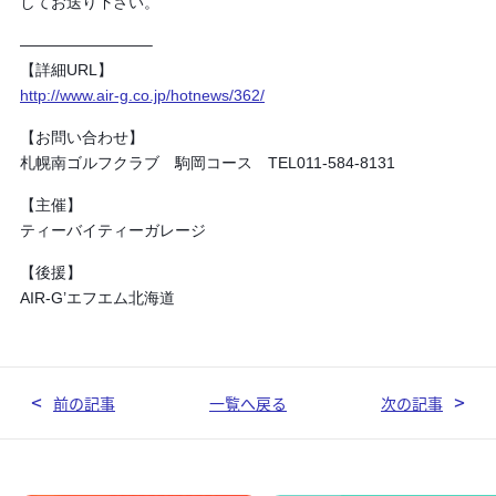
してお送り下さい。
————————–
【詳細URL】
http://www.air-g.co.jp/hotnews/362/
【お問い合わせ】
札幌南ゴルフクラブ 駒岡コース TEL011-584-8131
【主催】
ティーバイティーガレージ
【後援】
AIR-G’エフエム北海道
前の記事
一覧へ戻る
次の記事