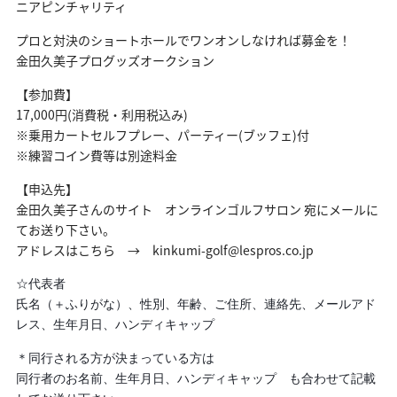
ニアピンチャリティ
プロと対決のショートホールでワンオンしなければ募金を！
金田久美子プログッズオークション
【参加費】
17,000円(消費税・利用税込み)
※乗用カートセルフプレー、パーティー(ブッフェ)付
※練習コイン費等は別途料金
【申込先】
金田久美子さんのサイト オンラインゴルフサロン 宛にメールに
てお送り下さい。
アドレスはこちら → kinkumi-golf@lespros.co.jp
☆代表者
氏名（＋ふりがな）、性別、年齢、ご住所、連絡先、メールアド
レス、生年月日、ハンディキャップ
＊同行される方が決まっている方は
同行者のお名前、生年月日、ハンディキャップ も合わせて記載