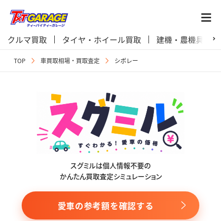
クルマ買取
タイヤ・ホイール買取
建機・農機具買取
TOP
車買取相場・買取査定
シボレー
スグミルは個人情報不要の
かんたん買取査定シミュレーション
愛車の参考額を確認する