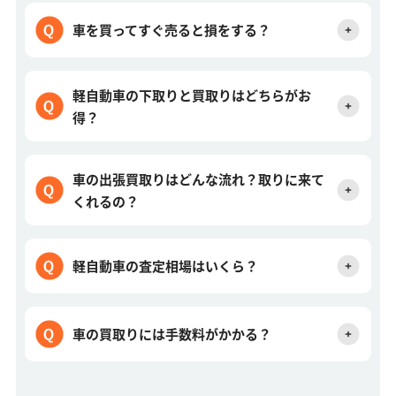
車を買ってすぐ売ると損をする？
軽自動車の下取りと買取りはどちらがお
得？
車の出張買取りはどんな流れ？取りに来て
くれるの？
軽自動車の査定相場はいくら？
車の買取りには手数料がかかる？