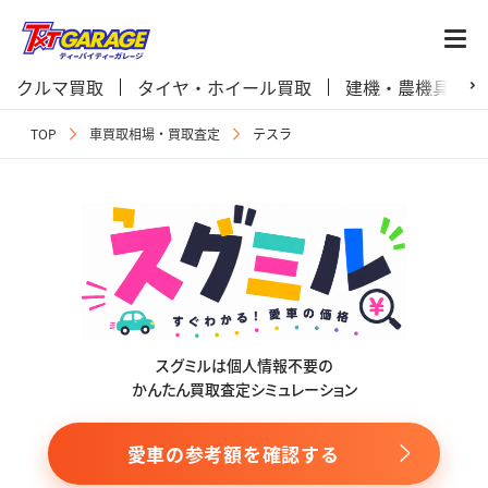
クルマ買取
タイヤ・ホイール買取
建機・農機具買取
TOP
車買取相場・買取査定
テスラ
スグミルは個人情報不要の
かんたん買取査定シミュレーション
愛車の参考額を確認する