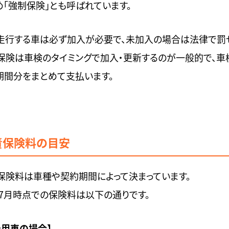
め「強制保険」とも呼ばれています。
走行する車は必ず加入が必要で、未加入の場合は法律で罰
保険は車検のタイミングで加入・更新するのが一般的で、車
期間分をまとめて支払います。
責保険料の目安
保険料は車種や契約期間によって決まっています。
5年7月時点での保険料は以下の通りです。
乗用車の場合】