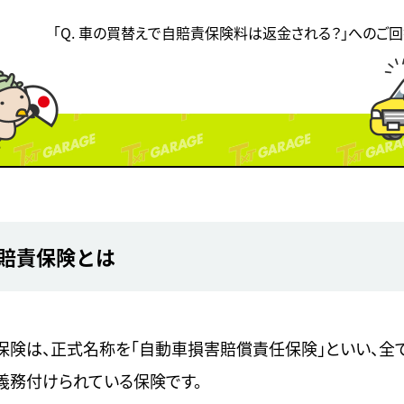
「Q. 車の買替えで自賠責保険料は返金される？」へのご
賠責保険とは
保険は、正式名称を「自動車損害賠償責任保険」といい、全
義務付けられている保険です。