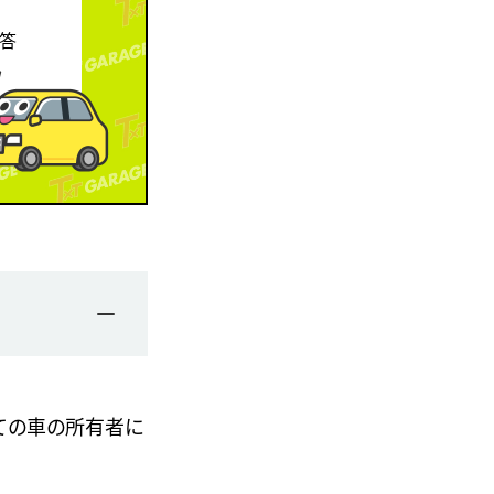
回答
ての車の所有者に