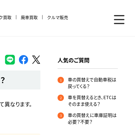
ク買取
廃車買取
クルマ販売
人気のご質問
？
車の買替えで自動車税は
1
戻ってくる？
車を買替えるとき、ETCは
2
て異なります。
そのまま使える？
車の買替えに車庫証明は
3
必要？不要？