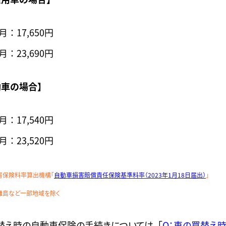
月：17,650円
月：23,690円
動車の場合】
月：17,540円
月：23,520円
害保険料率算出機構「
自動車損害賠償責任保険基準料率（2023年1月18日届出）
」
離島など一部地域を除く
替え時の自動車保険の手続きについては、「
Q：車の買替え