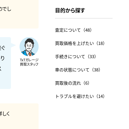
のでし
目的から探す
査定について
（48）
買取価格を上げたい
（18）
継ぐ
手続きについて
（33）
り
TxTガレージ
買取スタッフ
ス
車の状態について
（38）
買取後の流れ
（6）
トラブルを避けたい
（14）
詳しく