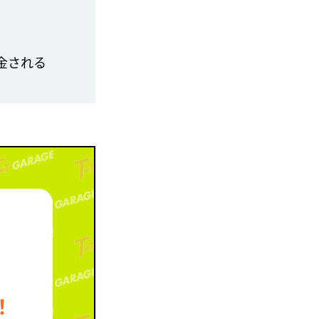
金される
！