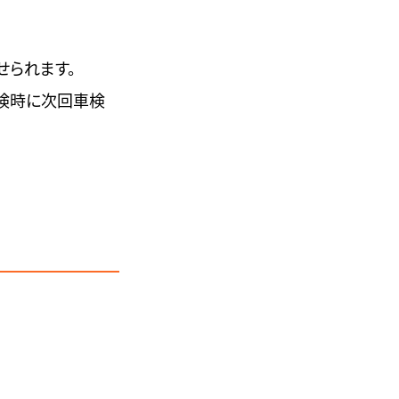
せられます。
検時に次回車検