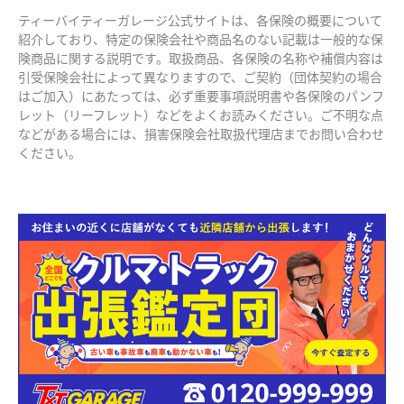
ティーバイティーガレージ公式サイトは、各保険の概要について
紹介しており、特定の保険会社や商品名のない記載は一般的な保
険商品に関する説明です。取扱商品、各保険の名称や補償内容は
引受保険会社によって異なりますので、ご契約（団体契約の場合
はご加入）にあたっては、必ず重要事項説明書や各保険のパンフ
レット（リーフレット）などをよくお読みください。ご不明な点
などがある場合には、損害保険会社取扱代理店までお問い合わせ
ください。