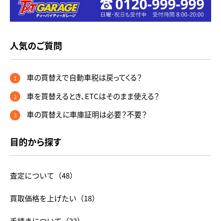
人気のご質問
車の買替えで自動車税は戻ってくる？
1
車を買替えるとき、ETCはそのまま使える？
2
車の買替えに車庫証明は必要？不要？
3
目的から探す
査定について
（48）
買取価格を上げたい
（18）
手続きについて
（33）