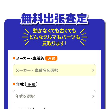
動かなくても古くても
どんなクルマもパーツも
買取ります！
メーカー・車種名
必 須
年式
任 意