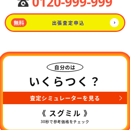
0120-999-999
無料
出張査定申込
自分のは
いくらつく？
査定シミュレーターを見る
《 スグミル 》
30秒で参考価格をチェック