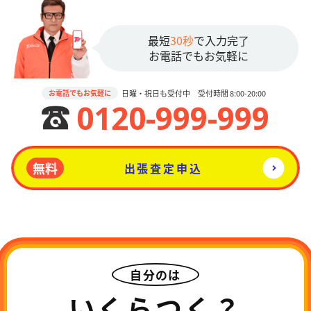
最短
30秒
で入力完了
お電話でもお気軽に
日曜・祝日も受付中 受付時間 8:00-20:00
お電話でもお気軽に
0120-999-999
無料
出張査定申込
自分のは
いくらつく？