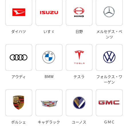
ダイハツ
いすゞ
日野
メルセデス・ベ
ンツ
アウディ
BMW
テスラ
フォルクス・ワ
ーゲン
ポルシェ
キャデラック
ユーノス
ＧＭＣ