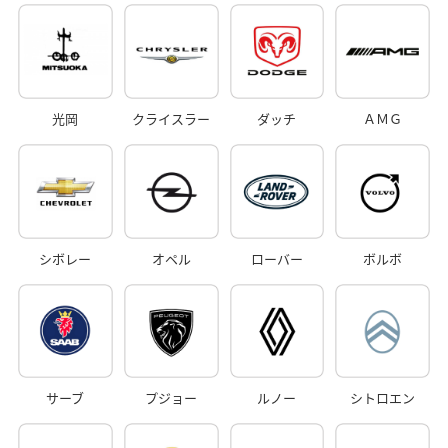
光岡
クライスラー
ダッチ
ＡＭＧ
シボレー
オペル
ローバー
ボルボ
サーブ
プジョー
ルノー
シトロエン