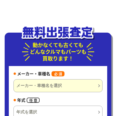
動かなくても古くても
どんなクルマもパーツも
買取ります！
メーカー・車種名
必 須
年式
任 意