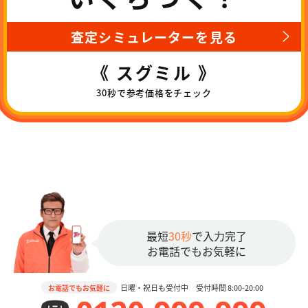
査定シミュレーターを見る
《 スグミル 》
30秒で参考価格をチェック
最短
30秒
で入力完了
お電話でもお気軽に
日曜・祝日も受付中 受付時間 8:00-20:00
お電話でもお気軽に