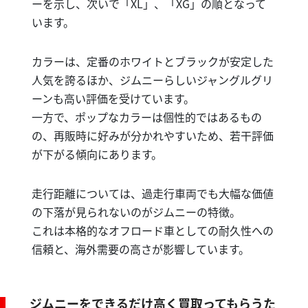
ーを示し、次いで「XL」、「XG」の順となって
います。
カラーは、定番のホワイトとブラックが安定した
人気を誇るほか、ジムニーらしいジャングルグリ
ーンも高い評価を受けています。
一方で、ポップなカラーは個性的ではあるもの
の、再販時に好みが分かれやすいため、若干評価
が下がる傾向にあります。
走行距離については、過走行車両でも大幅な価値
の下落が見られないのがジムニーの特徴。
これは本格的なオフロード車としての耐久性への
信頼と、海外需要の高さが影響しています。
ジムニーをできるだけ高く買取ってもらうた