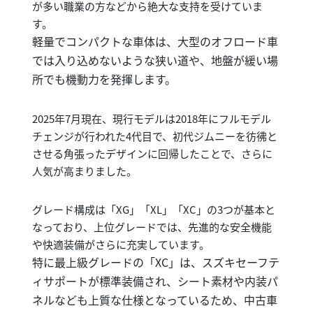
が多い職業の方などから絶大な支持を受けていま
す。
軽量でコンパクトな車体は、大型のオフロード車
では入り込めないような狭い道や、地盤が緩い場
所でも機動力を発揮します。
2025年7月現在、現行モデルは2018年にフルモデル
チェンジが行われた4代目で、初代ジムニーを彷彿と
させる角張ったデザインに回帰したことで、さらに
人気が高まりました。
グレード構成は「XG」「XL」「XC」の3つが基本と
なっており、上位グレードでは、先進的な安全機能
や快適装備がさらに充実しています。
特に最上級グレードの「XC」は、スズキセーフテ
ィサポートが標準装備され、シート素材や内装パ
ネルなども上質な仕様となっているため、中古車