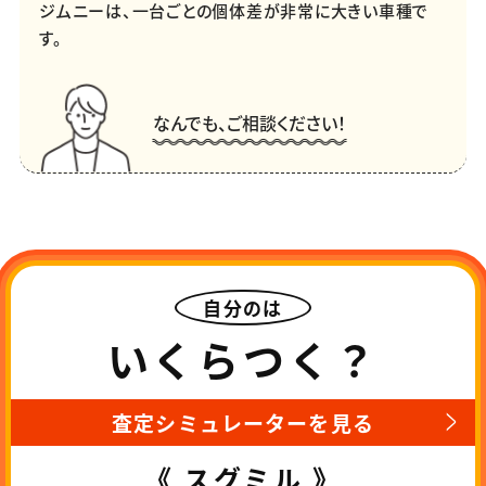
ジムニーは、一台ごとの個体差が非常に大きい車種で
す。
なんでも、ご相談ください！
自分のは
いくらつく？
査定シミュレーターを見る
《 スグミル 》