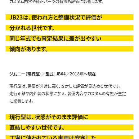
カスタム内容や純正パーツの有無も評価に影響します。
JB23は、使われ方と整備状況で評価が
分かれる世代です。
同じ年式でも査定結果に差が出やすい
傾向があります。
ジムニー（現行型）／型式：JB64／
2018年～現在
現行型は、需要が非常に高く、安定した評価が見込める世代です。
走行距離や内外装の状態に加え、装備内容やカスタムの有無が査定
に影響します。
現行型は、状態がそのまま評価に
直結しやすい世代です。
丁寧に使われている車両は安定した