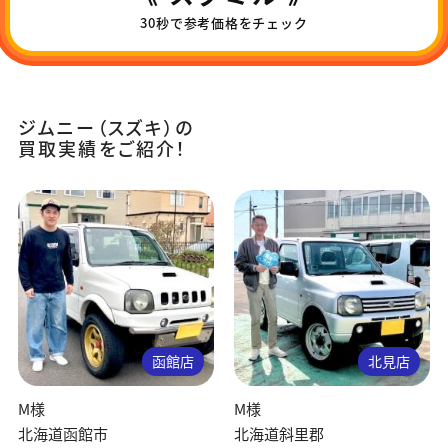
30秒で参考価格をチェック
ジムニー（スズキ）の
買取実績をご紹介！
函館店
北見店
M様
M様
北海道函館市
北海道斜里郡