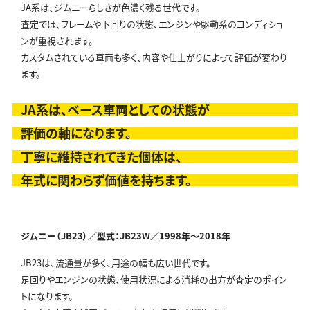
JA系は、ジムニーらしさが色濃く残る世代です。
査定では、フレームや下回りの状態、エンジンや駆動系のコンディショ
ンが重視されます。
カスタムされている車両も多く、内容や仕上がりによって評価が変わり
ます。
JA系は、ベース車両としての状態が
評価の軸になります。
丁寧に維持されてきた個体は、
年式に関わらず価値を持ちます。
ジムニー（JB23）／型式：JB23W／
1998年～2018年
JB23は、流通量が多く、用途の幅も広い世代です。
足回りやエンジンの状態、使用状況による消耗の出方が査定のポイン
トになります。