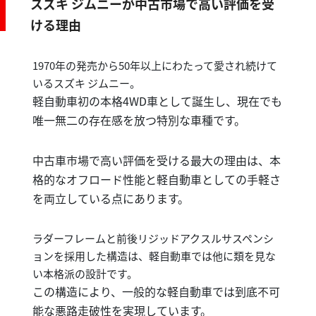
スズキ ジムニーが中古市場で高い評価を受
ける理由
1970年の発売から50年以上にわたって愛され続けて
いるスズキ ジムニー。
軽自動車初の本格4WD車として誕生し、現在でも
唯一無二の存在感を放つ特別な車種です。
中古車市場で高い評価を受ける最大の理由は、本
格的なオフロード性能と軽自動車としての手軽さ
を両立している点にあります。
ラダーフレームと前後リジッドアクスルサスペンシ
ョンを採用した構造は、軽自動車では他に類を見な
い本格派の設計です。
この構造により、一般的な軽自動車では到底不可
能な悪路走破性を実現しています。