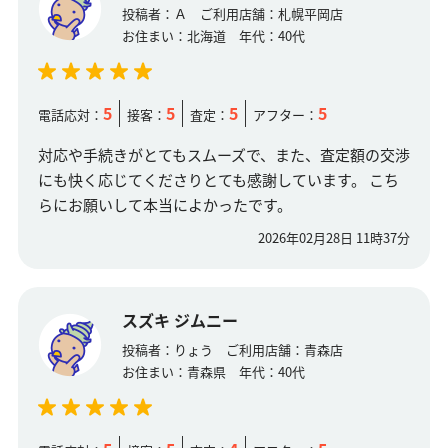
投稿者：
Ａ
ご利用店舗：
札幌平岡店
お住まい：
北海道
年代：
40代
5
5
5
5
電話応対：
接客：
査定：
アフター：
対応や手続きがとてもスムーズで、また、査定額の交渉
にも快く応じてくださりとても感謝しています。 こち
らにお願いして本当によかったです。
2026年02月28日 11時37分
スズキ ジムニー
投稿者：
りょう
ご利用店舗：
青森店
お住まい：
青森県
年代：
40代