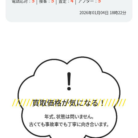
5
5
4
5
電話応対：
接客：
査定：
アフター：
2026年01月04日 18時22分
買取価格が気になる！
年式、状態は問いません。
古くても事故車でも丁寧に向き合います。