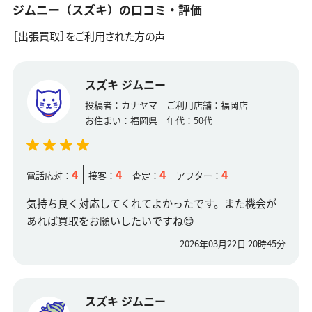
ジムニー（スズキ）の口コミ・評価
［出張買取］をご利用された方の声
スズキ ジムニー
投稿者：
カナヤマ
ご利用店舗：
福岡店
お住まい：
福岡県
年代：
50代
4
4
4
4
電話応対：
接客：
査定：
アフター：
気持ち良く対応してくれてよかったです。また機会が
あれば買取をお願いしたいですね😊
2026年03月22日 20時45分
スズキ ジムニー