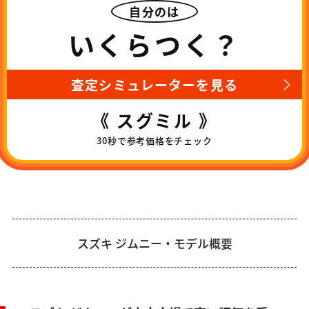
自分のは
いくらつく？
査定シミュレーターを見る
《 スグミル 》
30秒で参考価格をチェック
スズキ ジムニー・モデル概要