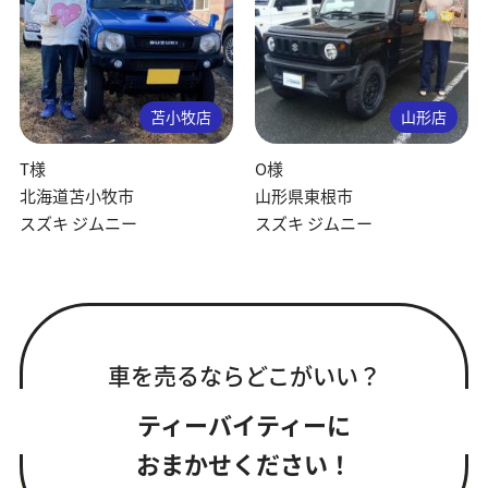
苫小牧店
山形店
T様
O様
北海道苫小牧市
山形県東根市
スズキ ジムニー
スズキ ジムニー
車を売るならどこがいい？
ティーバイティーに
おまかせください！