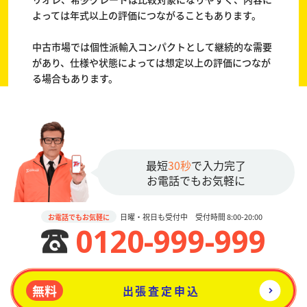
よっては年式以上の評価につながることもあります。
中古市場では個性派輸入コンパクトとして継続的な需要
があり、仕様や状態によっては想定以上の評価につなが
る場合もあります。
最短
30秒
で入力完了
お電話でもお気軽に
日曜・祝日も受付中 受付時間 8:00-20:00
お電話でもお気軽に
0120-999-999
無料
出張査定申込