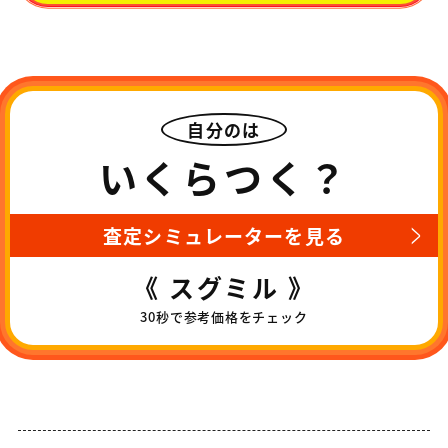
自分のは
いくらつく？
査定シミュレーターを見る
《 スグミル 》
30秒で参考価格をチェック