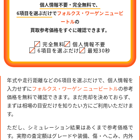
個人情報不要・完全無料で、
6項目を選ぶだけ
で
フォルクス・ワーゲン ニュービ
ートル
の
買取参考価格をすぐに確認できます。
完全無料
個人情報不要
6項目を選ぶだけ
最短30秒
年式や走行距離などの6項目を選ぶだけで、個人情報を
入力せずに
フォルクス・ワーゲン ニュービートル
の参考
価格を無料で確認できます。まだ売却を決めておらず、
まずは相場の目安だけを知りたい方にご利用いただけま
す。
ただし、シミュレーション結果はあくまで参考価格で
す。実際の査定額はグレードや装備、傷・へこみ、内外