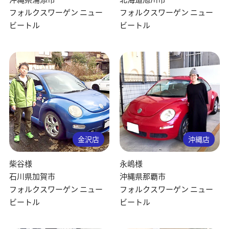
フォルクスワーゲン ニュー
フォルクスワーゲン ニュー
ビートル
ビートル
金沢店
沖縄店
柴谷様
永嶋様
石川県加賀市
沖縄県那覇市
フォルクスワーゲン ニュー
フォルクスワーゲン ニュー
ビートル
ビートル