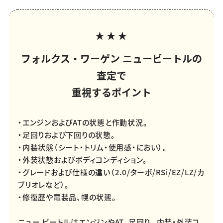
フォルクス・ワーゲン ニュービートルの
査定で
重視するポイント
・エンジンおよびATの状態と作動状況。
・足回りおよび下回りの状態。
・内装状態（シート・トリム・使用感・におい）。
・外装状態およびボディコンディション。
・グレードおよび仕様の違い（2.0/ターボ/RSi/EZ/LZ/カ
ブリオレなど）。
・修復歴や電装品、幌の状態。
ニュー ビートルはエンジンやAT、足回り、 内装・外装コ