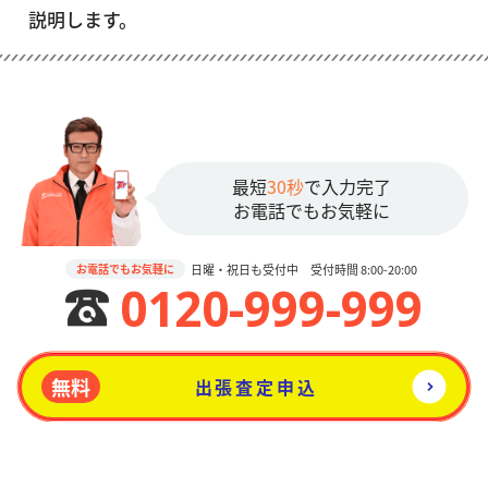
説明します。
最短
30秒
で入力完了
お電話でもお気軽に
日曜・祝日も受付中 受付時間 8:00-20:00
お電話でもお気軽に
0120-999-999
無料
出張査定申込