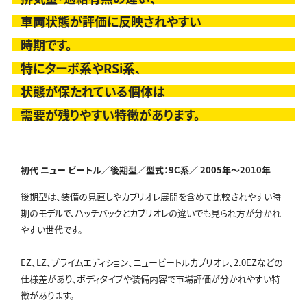
車両状態が評価に反映されやすい
時期です。
特にターボ系やRSi系、
状態が保たれている個体は
需要が残りやすい特徴があります。
初代 ニュー ビートル／後期型／型式：9C系／
2005年～2010年
後期型は、装備の見直しやカブリオレ展開を含めて比較されやすい時
期のモデルで、ハッチバックとカブリオレの違いでも見られ方が分かれ
やすい世代です。
EZ、LZ、プライムエディション、ニュービートルカブリオレ、2.0EZなどの
仕様差があり、ボディタイプや装備内容で市場評価が分かれやすい特
徴があります。