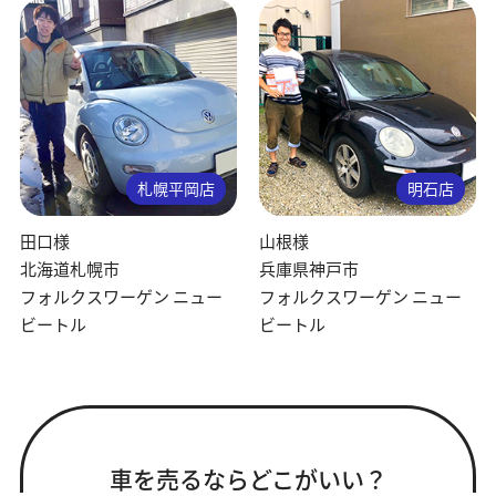
札幌平岡店
明石店
田口様
山根様
北海道札幌市
兵庫県神戸市
フォルクスワーゲン ニュー
フォルクスワーゲン ニュー
ビートル
ビートル
車を売るならどこがいい？