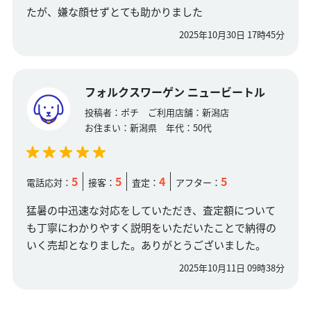
たが、嫌な顔せずとても助かりました
2025年10月30日 17時45分
フォルクスワーゲン ニュービートル
投稿者：
ポチ
ご利用店舗：
新潟店
お住まい：
新潟県
年代：
50代
5
5
4
5
電話応対：
接客：
査定：
アフター：
猛暑の中迅速な対応をしていただき、査定額について
も丁寧にわかりやすく説明をいただいたことで納得の
いく売却となりました。ありがとうございました。
2025年10月11日 09時38分