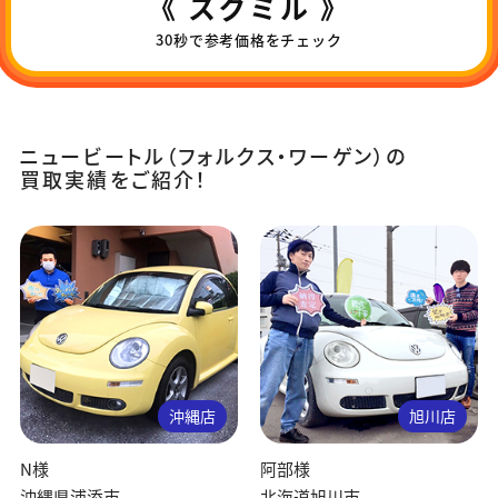
《 スグミル 》
30秒で参考価格をチェック
ニュービートル（フォルクス・ワーゲン）の
買取実績をご紹介！
沖縄店
旭川店
N様
阿部様
沖縄県浦添市
北海道旭川市