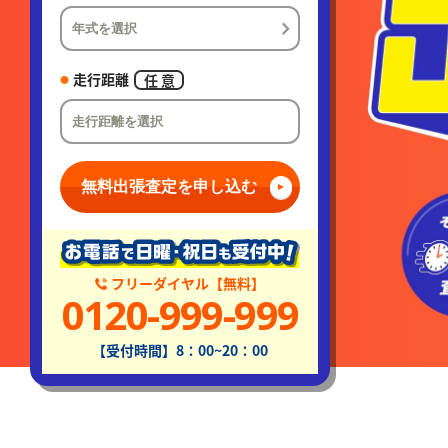
走行距離
任 意
無料出張査定を申し込む
フリーダイヤル【無料】
0120-999-999
【受付時間】8：00~20：00