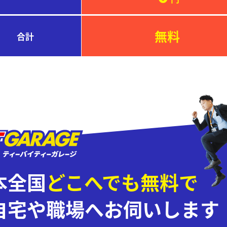
無料
合計
本全国
どこへでも無料で
自宅や職場へお伺いします