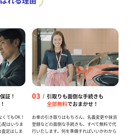
ばれる理由
03
保証！
引取りも面倒な手続きも
！
全部無料
でおまかせ！
なくてもOK！
お車の引き取りはもちろん、名義変更や抹消
心配はいりま
登録などの面倒な手続きも、すべて無料で代
ロ査定はしま
行いたします。何を準備すればいいかわから