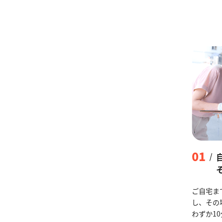
01
ご自宅ま
し、その
わずか1