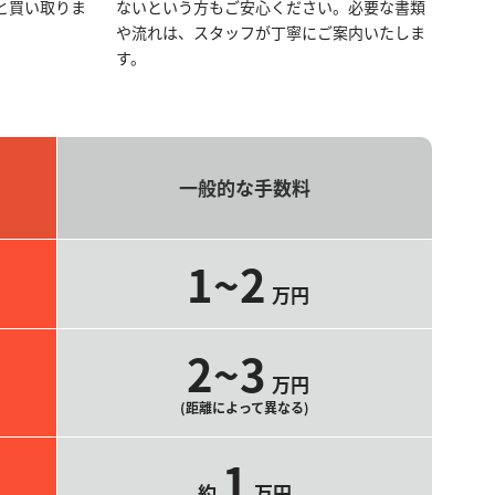
と買い取りま
ないという方もご安心ください。必要な書類
や流れは、スタッフが丁寧にご案内いたしま
す。
一般的な手数料
1~2
万円
2~3
万円
(距離によって異なる)
1
約
万円