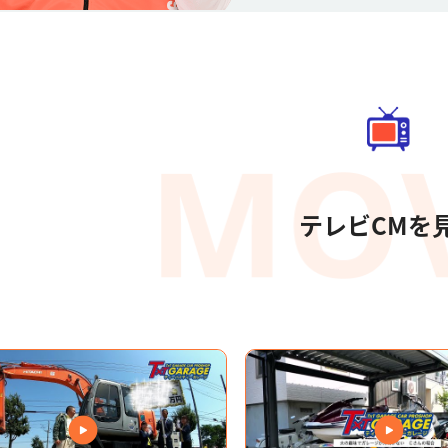
テレビCMを