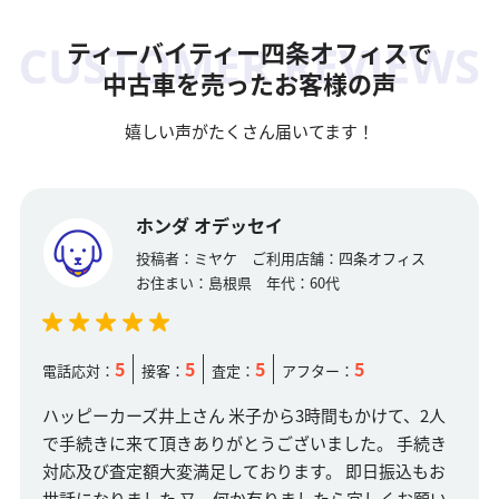
ティーバイティー四条オフィスで
中古車を売ったお客様の声
嬉しい声がたくさん届いてます！
ホンダ オデッセイ
投稿者：
ミヤケ
ご利用店舗：
四条オフィス
お住まい：
島根県
年代：
60代
5
5
5
5
電話応対：
接客：
査定：
アフター：
ハッピーカーズ井上さん 米子から3時間もかけて、2人
で手続きに来て頂きありがとうございました。 手続き
対応及び査定額大変満足しております。 即日振込もお
世話になりました 又、何か有りましたら宜しくお願い