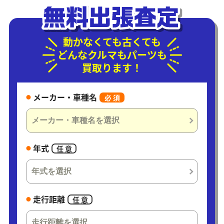
動かなくても古くても
どんなクルマもパーツも
買取ります！
メーカー・車種名
必 須
年式
任 意
走行距離
任 意