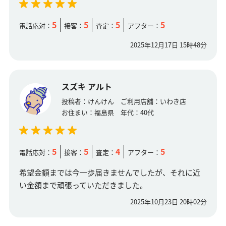
5
5
5
5
電話応対：
接客：
査定：
アフター：
2025年12月17日 15時48分
スズキ アルト
投稿者：
けんけん
ご利用店舗：
いわき店
お住まい：
福島県
年代：
40代
5
5
4
5
電話応対：
接客：
査定：
アフター：
希望金額までは今一歩届きませんでしたが、それに近
い金額まで頑張っていただきました。
2025年10月23日 20時02分