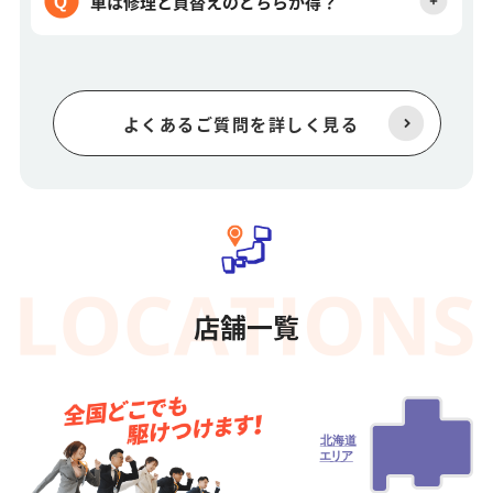
車は修理と買替えのどちらが得？
よくあるご質問を詳しく見る
店舗一覧
北海道
エ
リ
ア