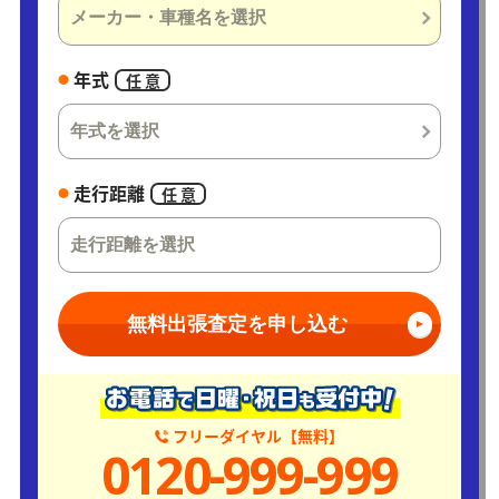
年式
任 意
走行距離
任 意
無料出張査定を申し込む
フリーダイヤル【無料】
0120-999-999