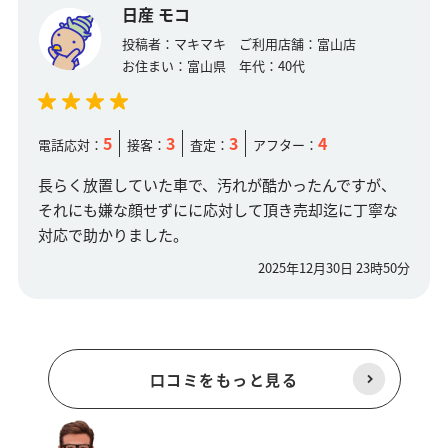
日産 モコ
投稿者：
マキマキ
ご利用店舗：
富山店
お住まい：
富山県
年代：
40代
5
3
3
4
電話応対：
接客：
査定：
アフター：
長らく放置していた車で、汚れが酷かったんですが、
それにも嫌な顔せずにに応対して頂き売却迄に丁寧な
対応で助かりました。
2025年12月30日 23時50分
口コミをもっと見る