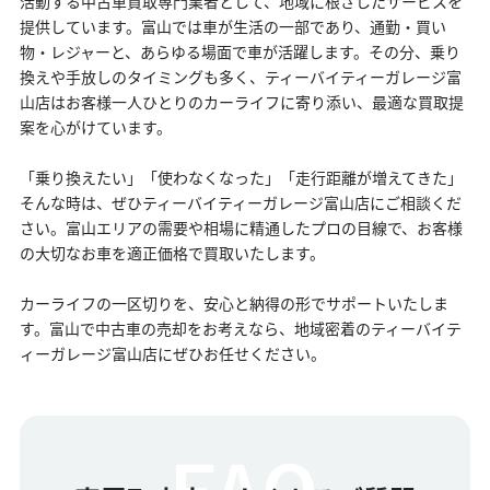
活動する中古車買取専門業者として、地域に根ざしたサービスを
提供しています。富山では車が生活の一部であり、通勤・買い
物・レジャーと、あらゆる場面で車が活躍します。その分、乗り
換えや手放しのタイミングも多く、ティーバイティーガレージ富
山店はお客様一人ひとりのカーライフに寄り添い、最適な買取提
案を心がけています。
「乗り換えたい」「使わなくなった」「走行距離が増えてきた」
そんな時は、ぜひティーバイティーガレージ富山店にご相談くだ
さい。富山エリアの需要や相場に精通したプロの目線で、お客様
の大切なお車を適正価格で買取いたします。
カーライフの一区切りを、安心と納得の形でサポートいたしま
す。富山で中古車の売却をお考えなら、地域密着のティーバイテ
ィーガレージ富山店にぜひお任せください。