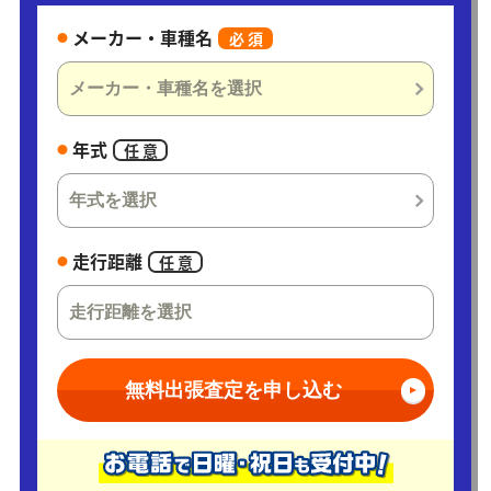
メーカー・車種名
必 須
年式
任 意
走行距離
任 意
無料出張査定を申し込む