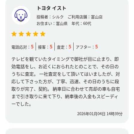
トヨタ イスト
投稿者：
シルク
ご利用店舗：
富山店
お住まい：
富山県
年代：
60代
5
5
5
5
電話応対：
接客：
査定：
アフター：
テレビを観ていたタイミングで御社が目に止まり、即
効電話をし、お近くにおられたとのことで、その日の
うちに査定。 一社査定をして頂いてはいましたが、対
応して下さった方が、丁寧、迅速、その日のうちに段
取りが完了、契約。 納車日に合わせて売却の車も自宅
まで引き取りに来て下り、納車後の入金もスピーディ
ーでした。
2026年01月04日 14時39分