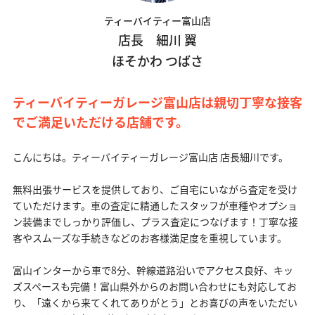
ティーバイティー富山店
店長 細川 翼
ほそかわ つばさ
ティーバイティーガレージ富山店は親切丁寧な接客
でご満足いただける店舗です。
こんにちは。ティーバイティーガレージ富山店 店長細川です。
無料出張サービスを提供しており、ご自宅にいながら査定を受け
ていただけます。車の査定に精通したスタッフが車種やオプショ
ン装備までしっかり評価し、プラス査定につなげます！丁寧な接
客やスムーズな手続きなどのお客様満足度を重視しています。
富山インターから車で8分、幹線道路沿いでアクセス良好、キッ
ズスペースも完備！富山県外からのお問い合わせにも対応してお
り、「遠くから来てくれてありがとう」とお喜びの声をいただい