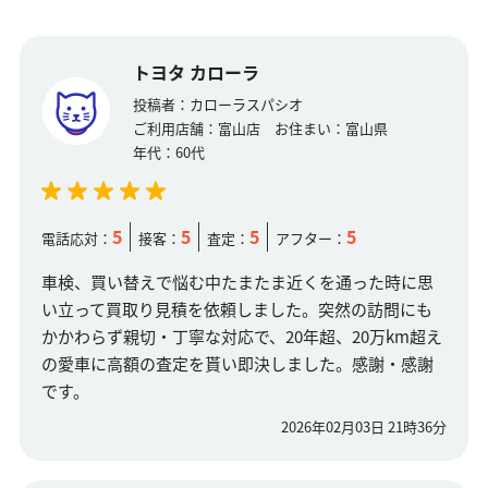
トヨタ カローラ
投稿者：
カローラスパシオ
ご利用店舗：
富山店
お住まい：
富山県
年代：
60代
5
5
5
5
電話応対：
接客：
査定：
アフター：
車検、買い替えで悩む中たまたま近くを通った時に思
い立って買取り見積を依頼しました。突然の訪問にも
かかわらず親切・丁寧な対応で、20年超、20万km超え
の愛車に高額の査定を貰い即決しました。感謝・感謝
です。
2026年02月03日 21時36分