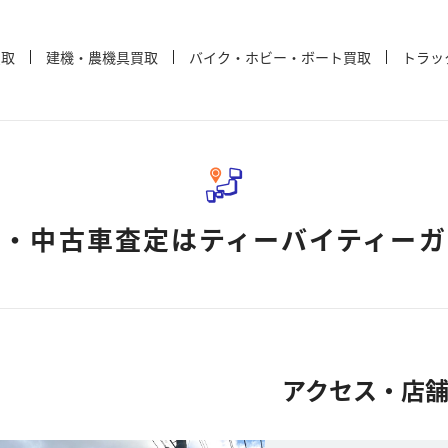
買取
建機・農機具買取
バイク・ホビー・ボート買取
トラッ
取・中古車査定は
ティーバイティー
アクセス・店