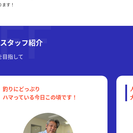
ります！
店スタッフ紹介
1を目指して
釣りにどっぷり
ハマっている今日この頃です！