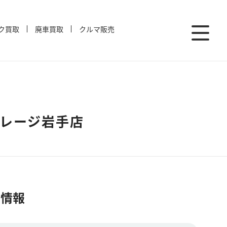
ク買取
廃車買取
クルマ販売
ガレージ岩手店
舗情報