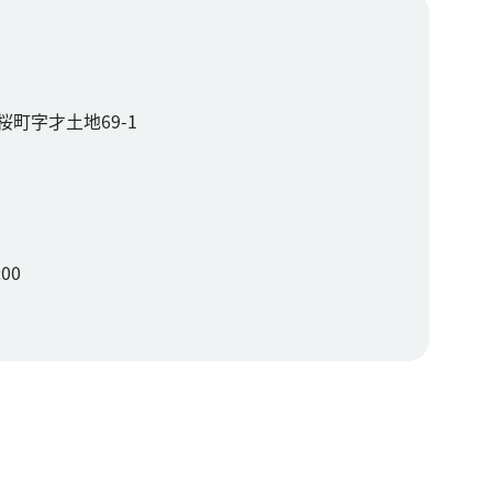
町字才土地69-1
00