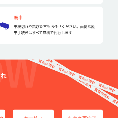
廃車
車検切れや錆びた車もお任せください。面倒な廃
車手続きはすべて無料で代行します！
流れ