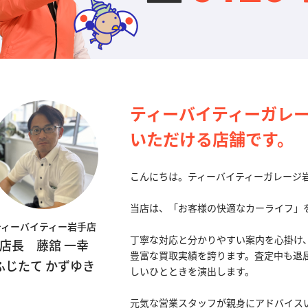
ティーバイティーガレ
いただける店舗です。
こんにちは。ティーバイティーガレージ岩
当店は、「お客様の快適なカーライフ」
ティーバイティー岩手店
丁寧な対応と分かりやすい案内を心掛け
店長 藤舘 一幸
豊富な買取実績を誇ります。査定中も退
ふじたて かずゆき
しいひとときを演出します。
元気な営業スタッフが親身にアドバイス