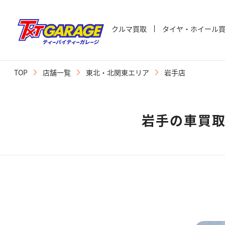
クルマ買取
タイヤ・ホイール
TOP
店舗一覧
東北・北関東エリア
岩手店
岩手の車買