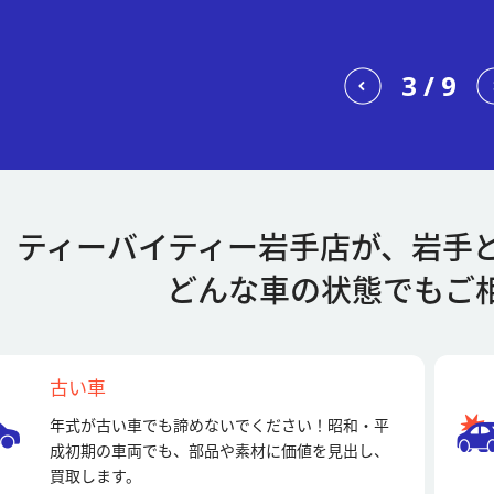
3
/
9
ティーバイティー岩手店が、
岩手
どんな車の状態でもご
古い車
年式が古い車でも諦めないでください！昭和・平
成初期の車両でも、部品や素材に価値を見出し、
買取します。