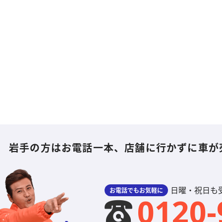
岩手の方はお電話一本、
店舗に行かずに車が
日曜・祝日も受付
お電話でもお気軽に
0120-