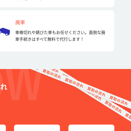
廃車
車検切れや錆びた車もお任せください。面倒な廃
車手続きはすべて無料で代行します！
流れ