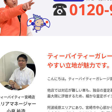
0120-
ティーバイティーガレ
やすい立地が魅力です
こんにちは。ティーバイティーガレージ宮
他店では対応が難しい車も、独自の査定
最大限に評価するため、細かな査定ポイ
ティーバイティー宮崎店
エリアマネージャー
阿波岐原エリアにあり、宮崎市中心部か
小泉 祐造