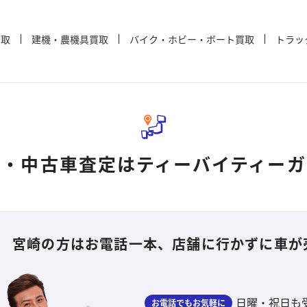
買取
建機・農機具買取
バイク・ホビー・ボート買取
トラッ
取・中古車査定は
ティーバイティー
宮崎の方はお電話一本、
店舗に行かずに車が
日曜・祝日も受付
お電話でもお気軽に