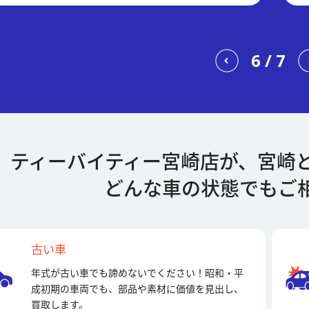
6
/
7
ティーバイティー宮崎店が、
宮崎
どんな車の状態でもご
古い車
年式が古い車でも諦めないでください！昭和・平
成初期の車両でも、部品や素材に価値を見出し、
買取します。