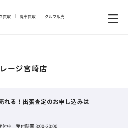
ク買取
廃車買取
クルマ販売
ガレージ宮崎店
売れる！
出張査定のお申し込みは
中 受付時間 8:00-20:00