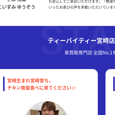
も安心してご来店いただけます。「無理
こいずみ ゆうぞう
いったお喜びの声を多数いただいていま
ティーバイティー宮崎
車買取専門店 全国No.
宮崎生まれ宮崎育ち。
チキン南蛮食べに来てください☆