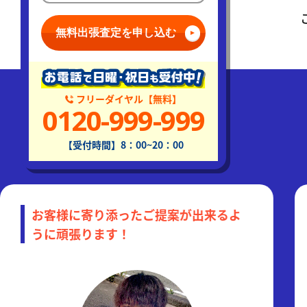
無料出張査定を申し込む
フリーダイヤル【無料】
0120-999-999
【受付時間】8：00~20：00
お客様に寄り添ったご提案が出来るよ
うに頑張ります！