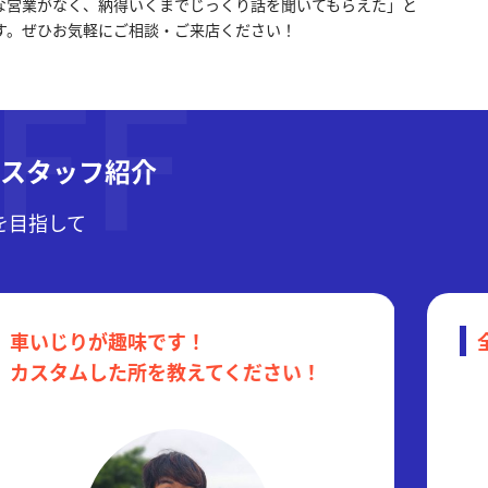
な営業がなく、納得いくまでじっくり話を聞いてもらえた」と
す。ぜひお気軽にご相談・ご来店ください！
店スタッフ紹介
1を目指して
車いじりが趣味です！
カスタムした所を教えてください！