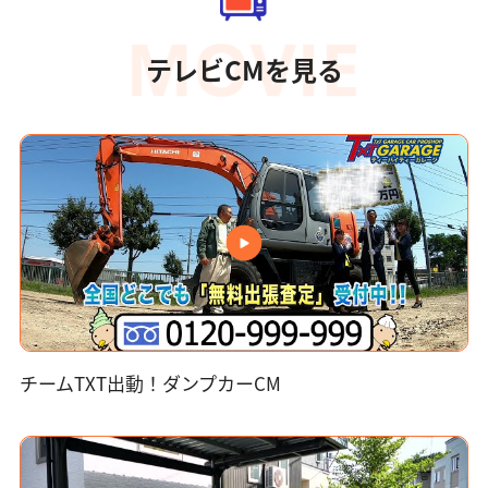
テレビCMを見る
チームTXT出動！ダンプカーCM