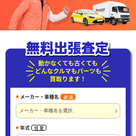
動かなくても古くても
どんなクルマもパーツも
買取ります！
メーカー・車種名
必 須
年式
任 意