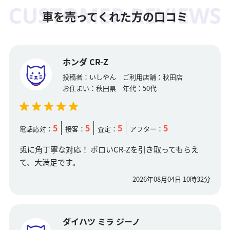
車を売ってくれた方の口コミ
ホンダ CR-Z
投稿者：
いしやん
ご利用店舗：
秋田店
お住まい：
秋田県
年代：
50代
5
5
5
5
電話応対：
接客：
査定：
アフター：
兎に角丁寧な対応！ ボロいCR-Zを引き取ってもらえ
て、大満足です。
2026年08月04日 10時32分
ダイハツ ミラ ジーノ