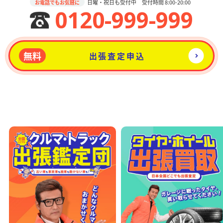
日曜・祝日も受付中 受付時間 8:00-20:00
お電話でもお気軽に
0120-999-999
無料
出張査定申込