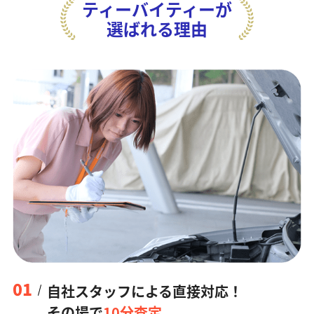
ティーバイティーが
選ばれる理由
01
自社スタッフによる直接対応！
その場で
10分査定