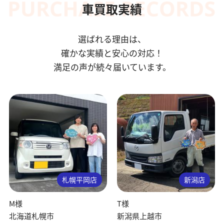
車買取実績
選ばれる理由は、
確かな実績と安心の対応！
満足の声が続々届いています。
札幌平岡店
新潟店
M様
T様
北海道札幌市
新潟県上越市