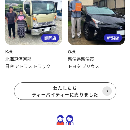
鶴岡店
新潟店
K様
O様
北海道浦河郡
新潟県新潟市
日産 アトラス トラック
トヨタ プリウス
わたしたち
ティーバイティーに売りました