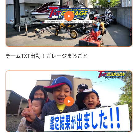
チームTXT出動！ガレージまるごと