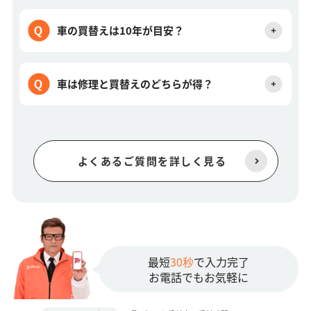
車の買替えは10年が目安？
車は修理と買替えのどちらが得？
よくあるご質問を詳しく見る
最短
30秒
で入力完了
お電話でもお気軽に