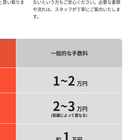
と買い取りま
ないという方もご安心ください。必要な書類
や流れは、スタッフが丁寧にご案内いたしま
す。
一般的な手数料
1~2
万円
2~3
万円
(距離によって異なる)
1
約
万円