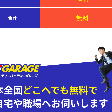
無料
合計
本全国
どこへでも無料で
自宅や職場へお伺いします