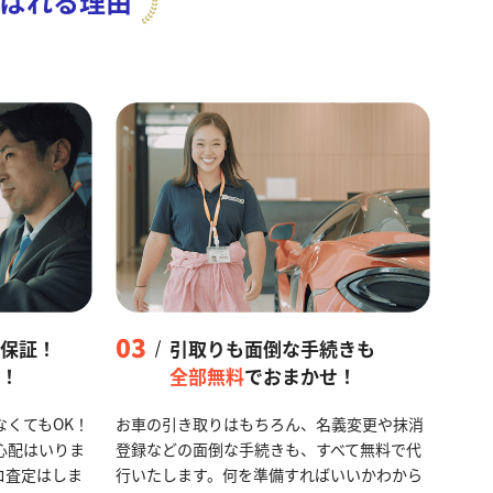
ばれる理由
03
保証！
引取りも面倒な手続きも
！
全部無料
でおまかせ！
なくてもOK！
お車の引き取りはもちろん、名義変更や抹消
心配はいりま
登録などの面倒な手続きも、すべて無料で代
ロ査定はしま
行いたします。何を準備すればいいかわから