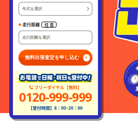
走行距離
任 意
無料出張査定を申し込む
フリーダイヤル【無料】
0120-999-999
【受付時間】8：00~20：00