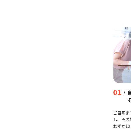
01
ご自宅ま
し、その
わずか1