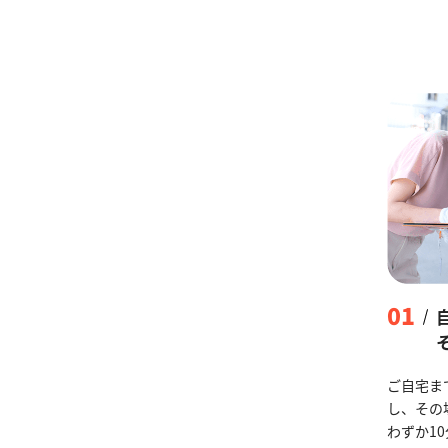
01
ご自宅ま
し、その
わずか1