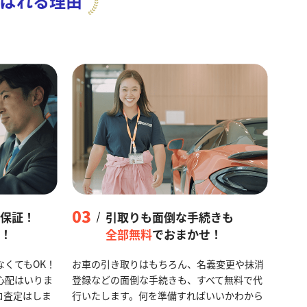
ばれる理由
03
保証！
引取りも面倒な手続きも
！
全部無料
でおまかせ！
なくてもOK！
お車の引き取りはもちろん、名義変更や抹消
心配はいりま
登録などの面倒な手続きも、すべて無料で代
ロ査定はしま
行いたします。何を準備すればいいかわから