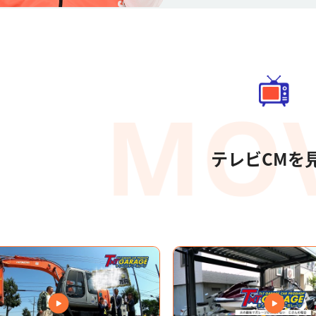
テレビCMを