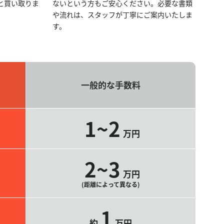
と買い取りま
ないという方もご安心ください。必要な書類
や流れは、スタッフが丁寧にご案内いたしま
す。
一般的な手数料
1~2
万円
2~3
万円
(距離によって異なる)
1
約
万円