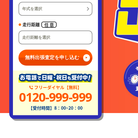
走行距離
任 意
無料出張査定を申し込む
フリーダイヤル【無料】
0120-999-999
【受付時間】8：00~20：00