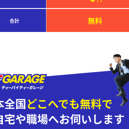
無料
合計
本全国
どこへでも無料で
自宅や職場へお伺いします