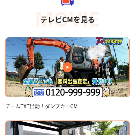
テレビCMを見る
チームTXT出動！ダンプカーCM