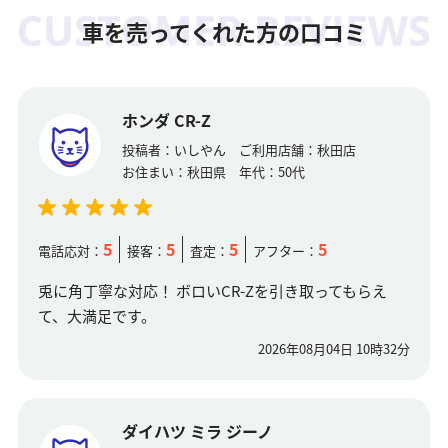
車を売ってくれた方の口コミ
ホンダ CR-Z
投稿者：
いしやん
ご利用店舗：
秋田店
お住まい：
秋田県
年代：
50代
5
5
5
5
電話応対：
接客：
査定：
アフター：
兎に角丁寧な対応！ ボロいCR-Zを引き取ってもらえ
て、大満足です。
2026年08月04日 10時32分
ダイハツ ミラ ジーノ