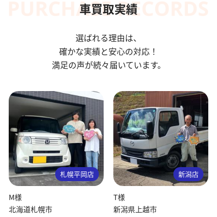
車買取実績
選ばれる理由は、
確かな実績と安心の対応！
満足の声が続々届いています。
札幌平岡店
新潟店
M様
T様
北海道札幌市
新潟県上越市