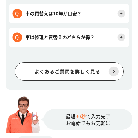
車の買替えは10年が目安？
車は修理と買替えのどちらが得？
よくあるご質問を詳しく見る
最短
30秒
で入力完了
お電話でもお気軽に