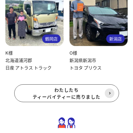
鶴岡店
新潟店
K様
O様
北海道浦河郡
新潟県新潟市
日産 アトラス トラック
トヨタ プリウス
わたしたち
ティーバイティーに売りました