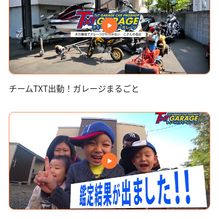
チームTXT出動！ガレージまるごと