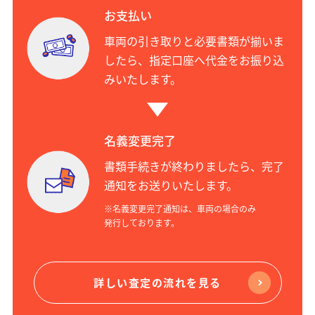
お支払い
車両の引き取りと必要書類が揃いま
したら、指定口座へ代金をお振り込
みいたします。
名義変更完了
書類手続きが終わりましたら、完了
通知をお送りいたします。
※名義変更完了通知は、車両の場合のみ
発行しております。
詳しい査定の流れを見る