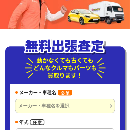
動かなくても古くても
どんなクルマもパーツも
買取ります！
メーカー・車種名
必 須
年式
任 意