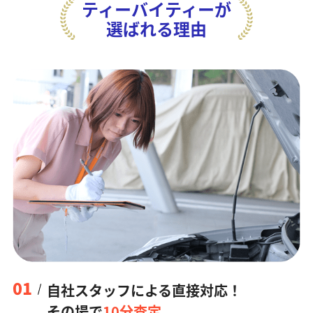
ティーバイティーが
選ばれる理由
01
自社スタッフによる直接対応！
その場で
10分査定