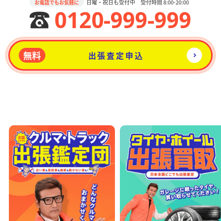
日曜・祝日も受付中 受付時間 8:00-20:00
お電話でもお気軽に
0120-999-999
無料
出張査定申込