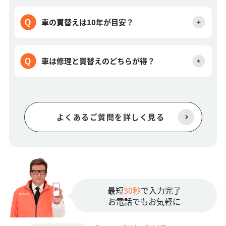
車の買替えは10年が目安？
車は修理と買替えのどちらが得？
よくあるご質問を詳しく見る
最短
30秒
で入力完了
お電話でもお気軽に