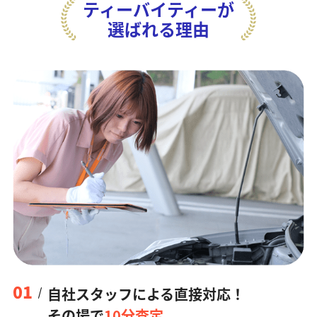
ティーバイティーが
選ばれる理由
01
自社スタッフによる直接対応！
その場で
10分査定