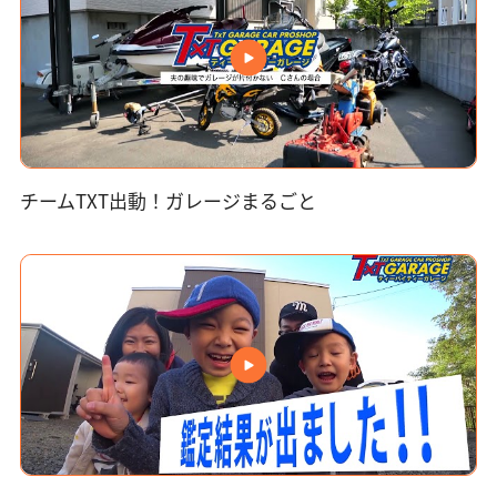
チームTXT出動！ガレージまるごと