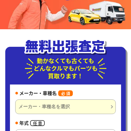
動かなくても古くても
どんなクルマもパーツも
買取ります！
メーカー・車種名
必 須
年式
任 意