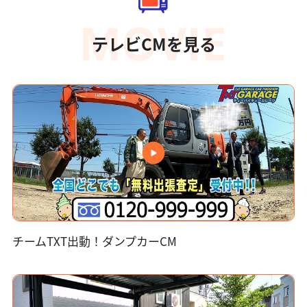
テレビCMを見る
チームTXT出動！ダンプカーCM