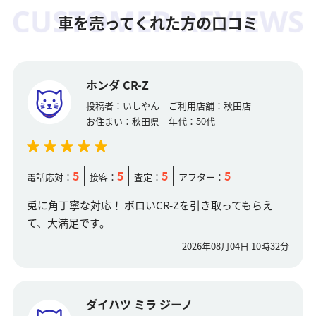
車を売ってくれた方の口コミ
ホンダ CR-Z
投稿者：
いしやん
ご利用店舗：
秋田店
お住まい：
秋田県
年代：
50代
5
5
5
5
電話応対：
接客：
査定：
アフター：
兎に角丁寧な対応！ ボロいCR-Zを引き取ってもらえ
て、大満足です。
2026年08月04日 10時32分
ダイハツ ミラ ジーノ