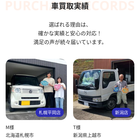
車買取実績
選ばれる理由は、
確かな実績と安心の対応！
満足の声が続々届いています。
札幌平岡店
新潟店
M様
T様
北海道札幌市
新潟県上越市