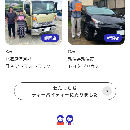
鶴岡店
新潟店
K様
O様
北海道浦河郡
新潟県新潟市
日産 アトラス トラック
トヨタ プリウス
わたしたち
ティーバイティーに売りました