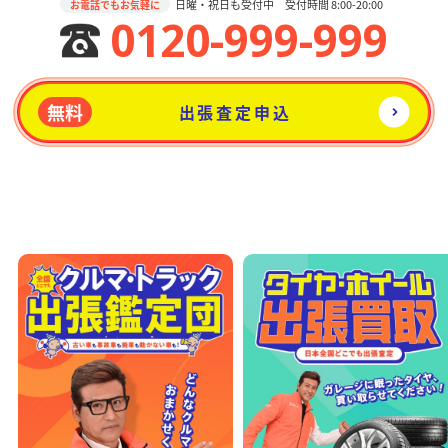
日曜・祝日も受付中 受付時間 8:00-20:00
お電話でもお気軽に
0120-999-999
無料
出張査定申込