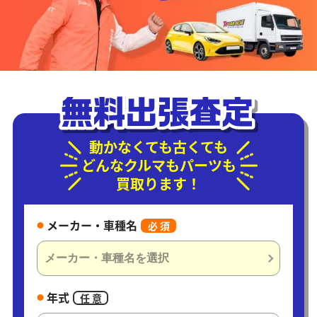
動かなくても古くても
どんなクルマもパーツも
買取ります！
メーカー・車種名
必 須
年式
任 意