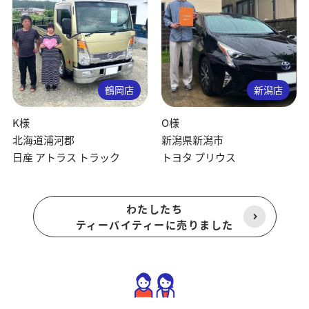
鶴岡店
新潟店
K様
O様
北海道浦河郡
新潟県新潟市
日産 アトラス トラック
トヨタ プリウス
わたしたち
ティーバイティーに売りました