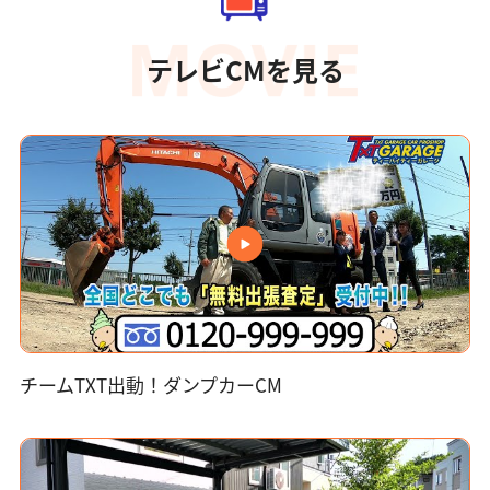
テレビCMを見る
チームTXT出動！ダンプカーCM