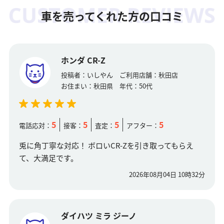
車を売ってくれた方の口コミ
ホンダ CR-Z
投稿者：
いしやん
ご利用店舗：
秋田店
お住まい：
秋田県
年代：
50代
5
5
5
5
電話応対：
接客：
査定：
アフター：
兎に角丁寧な対応！ ボロいCR-Zを引き取ってもらえ
て、大満足です。
2026年08月04日 10時32分
ダイハツ ミラ ジーノ