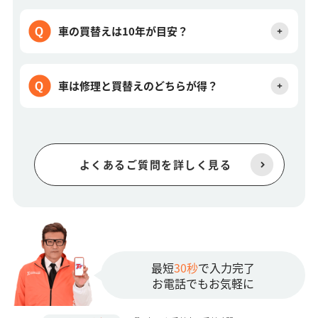
車の買替えは10年が目安？
車は修理と買替えのどちらが得？
よくあるご質問を詳しく見る
最短
30秒
で入力完了
お電話でもお気軽に