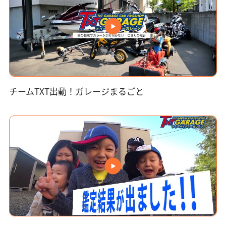
チームTXT出動！ガレージまるごと