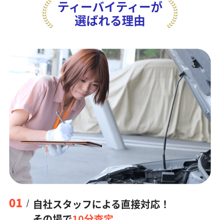
ティーバイティーが
選ばれる理由
01
自社スタッフによる直接対応！
その場で
10分査定