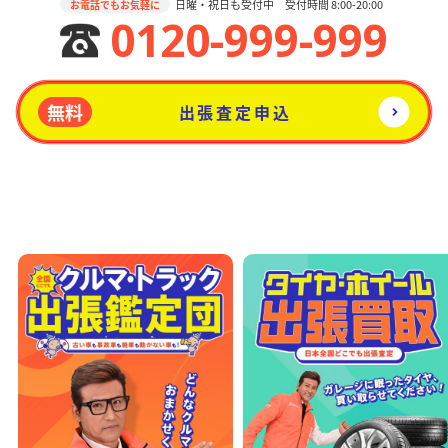
日曜・祝日も受付中 受付時間 8:00-20:00
お電話でもお気軽に
0120-999-999
無料
出張査定申込