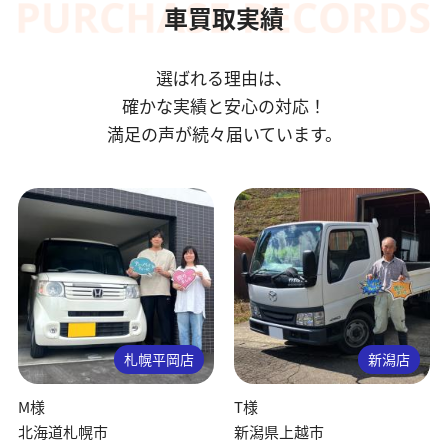
車買取実績
選ばれる理由は、
確かな実績と安心の対応！
満足の声が続々届いています。
札幌平岡店
新潟店
M様
T様
北海道札幌市
新潟県上越市