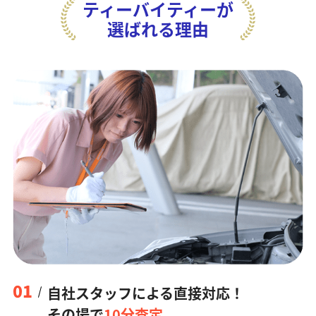
ティーバイティーが
選ばれる理由
01
自社スタッフによる直接対応！
その場で
10分査定