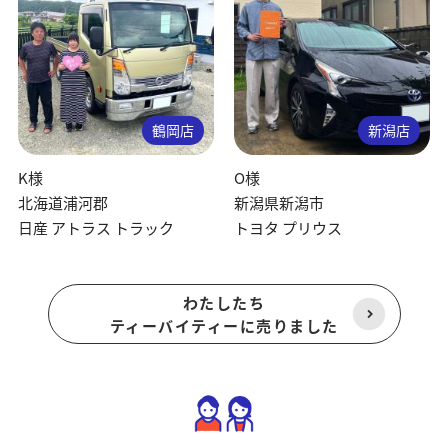
鶴岡店
新潟店
K様
O様
北海道浦河郡
新潟県新潟市
日産 アトラス トラック
トヨタ プリウス
わたしたち
ティーバイティーに売りました