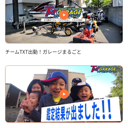
チームTXT出動！ガレージまるごと