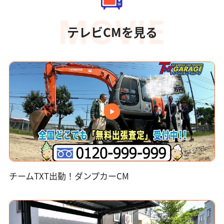
テレビCMを見る
チームTXT出動！ダンプカーCM