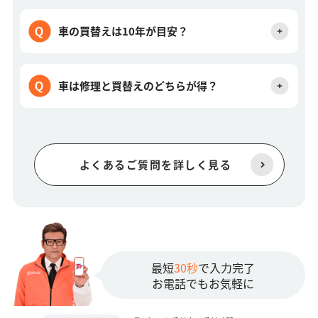
車の買替えは10年が目安？
車は修理と買替えのどちらが得？
よくあるご質問を詳しく見る
最短
30秒
で入力完了
お電話でもお気軽に