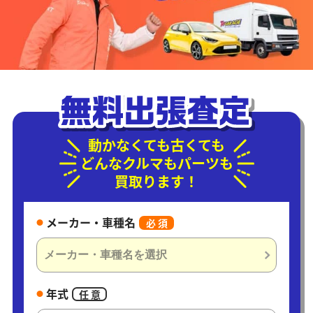
動かなくても古くても
どんなクルマもパーツも
買取ります！
メーカー・車種名
必 須
年式
任 意