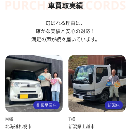
車買取実績
選ばれる理由は、
確かな実績と安心の対応！
満足の声が続々届いています。
札幌平岡店
新潟店
M様
T様
北海道札幌市
新潟県上越市