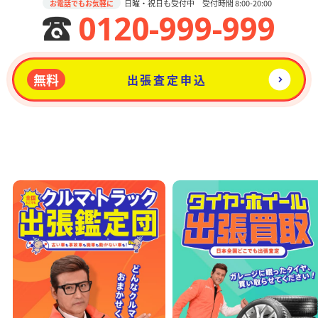
日曜・祝日も受付中 受付時間 8:00-20:00
お電話でもお気軽に
0120-999-999
無料
出張査定申込