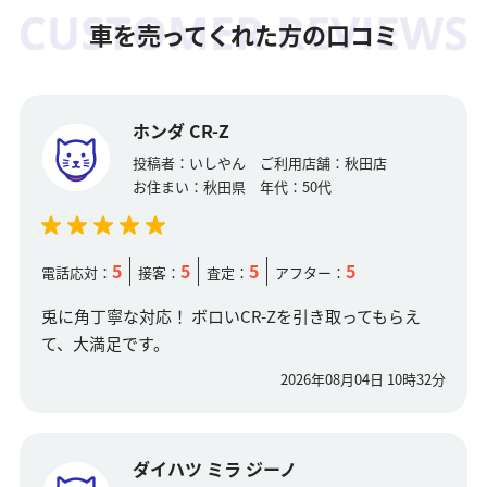
車を売ってくれた方の口コミ
ホンダ CR-Z
投稿者：
いしやん
ご利用店舗：
秋田店
お住まい：
秋田県
年代：
50代
5
5
5
5
電話応対：
接客：
査定：
アフター：
兎に角丁寧な対応！ ボロいCR-Zを引き取ってもらえ
て、大満足です。
2026年08月04日 10時32分
ダイハツ ミラ ジーノ