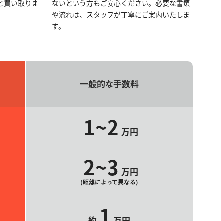
と買い取りま
ないという方もご安心ください。必要な書類
や流れは、スタッフが丁寧にご案内いたしま
す。
一般的な手数料
1~2
万円
2~3
万円
(距離によって異なる)
1
約
万円