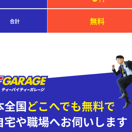
無料
合計
本全国
どこへでも無料で
自宅や職場へお伺いします