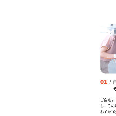
01
ご自宅ま
し、その
わずか1