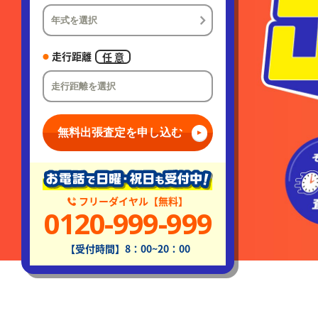
走行距離
任 意
無料出張査定を申し込む
フリーダイヤル【無料】
0120-999-999
【受付時間】8：00~20：00