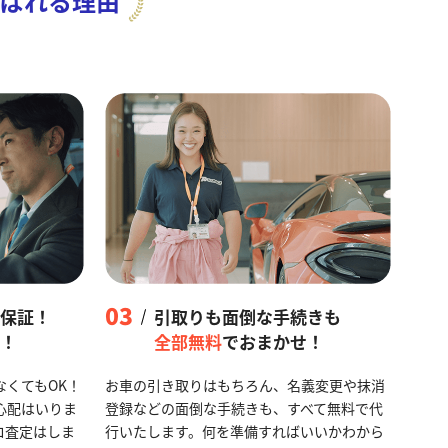
ばれる理由
03
保証！
引取りも面倒な手続きも
！
全部無料
でおまかせ！
なくてもOK！
お車の引き取りはもちろん、名義変更や抹消
心配はいりま
登録などの面倒な手続きも、すべて無料で代
ロ査定はしま
行いたします。何を準備すればいいかわから