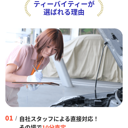
ティーバイティーが
選ばれる理由
01
自社スタッフによる直接対応！
その場で
10分査定