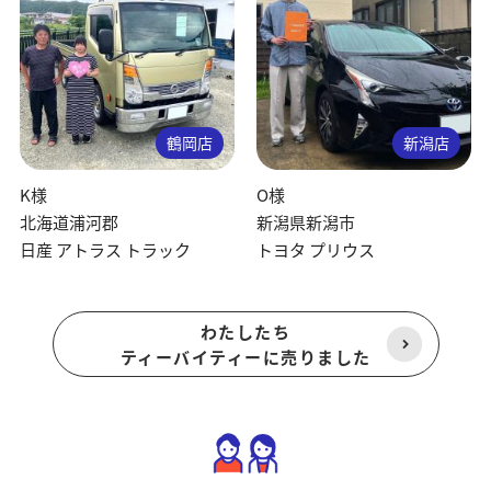
鶴岡店
新潟店
K様
O様
北海道浦河郡
新潟県新潟市
日産 アトラス トラック
トヨタ プリウス
わたしたち
ティーバイティーに売りました