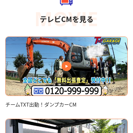
テレビCMを見る
チームTXT出動！ダンプカーCM