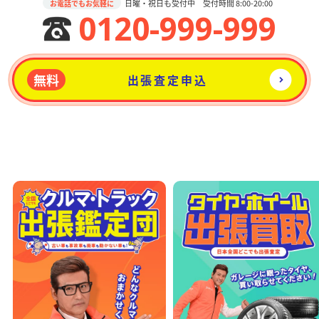
日曜・祝日も受付中 受付時間 8:00-20:00
お電話でもお気軽に
0120-999-999
無料
出張査定申込