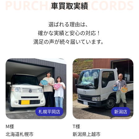
車買取実績
選ばれる理由は、
確かな実績と安心の対応！
満足の声が続々届いています。
札幌平岡店
新潟店
M様
T様
北海道札幌市
新潟県上越市