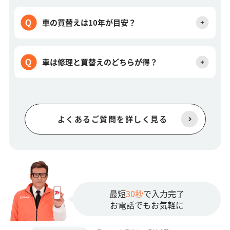
車の買替えは10年が目安？
車は修理と買替えのどちらが得？
よくあるご質問を詳しく見る
最短
30秒
で入力完了
お電話でもお気軽に