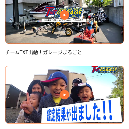
チームTXT出動！ガレージまるごと