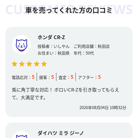
車を売ってくれた方の口コミ
ホンダ CR-Z
投稿者：
いしやん
ご利用店舗：
秋田店
お住まい：
秋田県
年代：
50代
5
5
5
5
電話応対：
接客：
査定：
アフター：
兎に角丁寧な対応！ ボロいCR-Zを引き取ってもらえ
て、大満足です。
2026年08月04日 10時32分
ダイハツ ミラ ジーノ