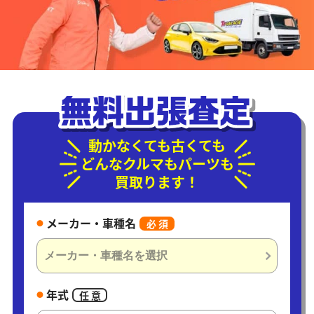
動かなくても古くても
どんなクルマもパーツも
買取ります！
メーカー・車種名
必 須
年式
任 意