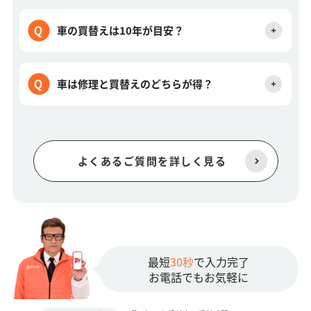
車の買替えは10年が目安？
車は修理と買替えのどちらが得？
よくあるご質問を詳しく見る
最短
30秒
で入力完了
お電話でもお気軽に