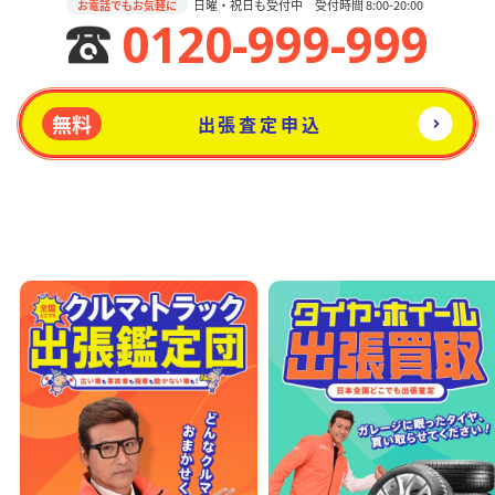
日曜・祝日も受付中 受付時間 8:00-20:00
お電話でもお気軽に
0120-999-999
無料
出張査定申込