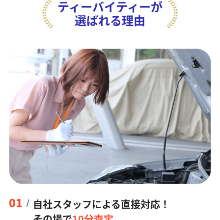
ティーバイティーが
選ばれる理由
01
自社スタッフによる直接対応！
その場で
10分査定