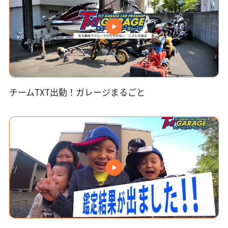
チームTXT出動！ガレージまるごと