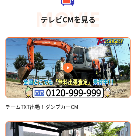
テレビCMを見る
チームTXT出動！ダンプカーCM