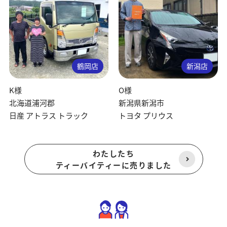
鶴岡店
新潟店
K様
O様
北海道浦河郡
新潟県新潟市
日産 アトラス トラック
トヨタ プリウス
わたしたち
ティーバイティーに売りました