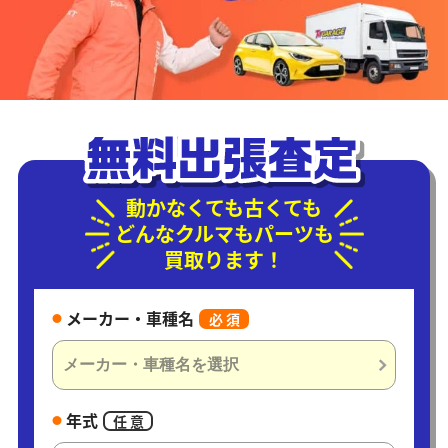
動かなくても古くても
どんなクルマもパーツも
買取ります！
メーカー・車種名
必 須
年式
任 意