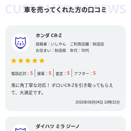
車を売ってくれた方の口コミ
ホンダ CR-Z
投稿者：
いしやん
ご利用店舗：
秋田店
お住まい：
秋田県
年代：
50代
5
5
5
5
電話応対：
接客：
査定：
アフター：
兎に角丁寧な対応！ ボロいCR-Zを引き取ってもらえ
て、大満足です。
2026年08月04日 10時32分
ダイハツ ミラ ジーノ