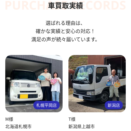
車買取実績
選ばれる理由は、
確かな実績と安心の対応！
満足の声が続々届いています。
札幌平岡店
新潟店
M様
T様
北海道札幌市
新潟県上越市