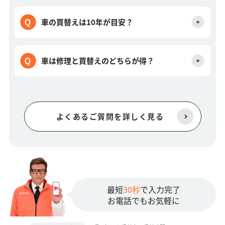
車の買替えは10年が目安？
車は修理と買替えのどちらが得？
よくあるご質問を詳しく見る
最短
30秒
で入力完了
お電話でもお気軽に