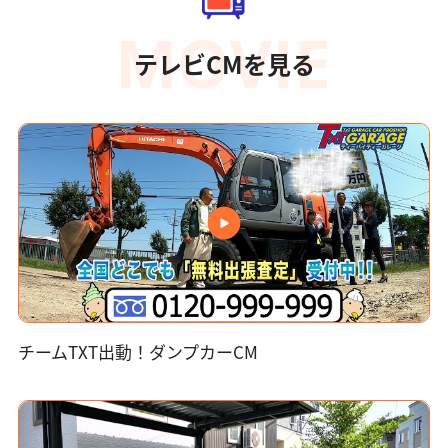
テレビCMを見る
チームTXT出動！ダンプカーCM