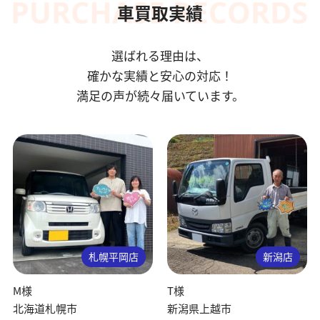
車買取実績
選ばれる理由は、
確かな実績と安心の対応！
満足の声が続々届いています。
札幌平岡店
新潟店
M様
T様
北海道札幌市
新潟県上越市