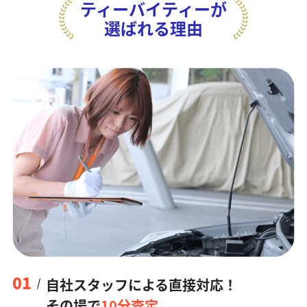
ティーバイティーが
選ばれる理由
01
自社スタッフによる直接対応！
その場で
10分査定