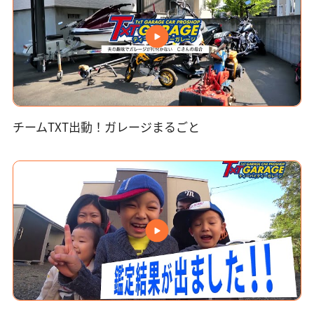
チームTXT出動！ガレージまるごと