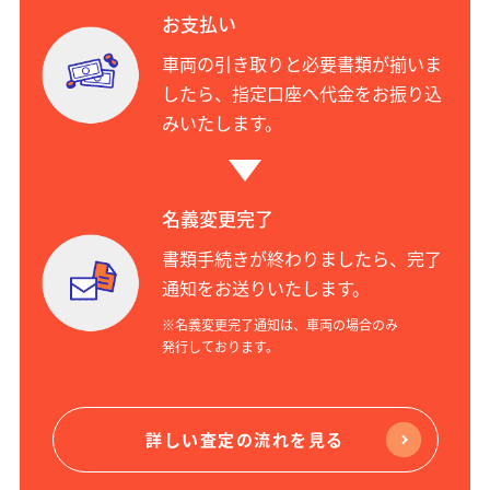
お支払い
車両の引き取りと必要書類が揃いま
したら、指定口座へ代金をお振り込
みいたします。
名義変更完了
書類手続きが終わりましたら、完了
通知をお送りいたします。
※名義変更完了通知は、車両の場合のみ
発行しております。
詳しい査定の流れを見る