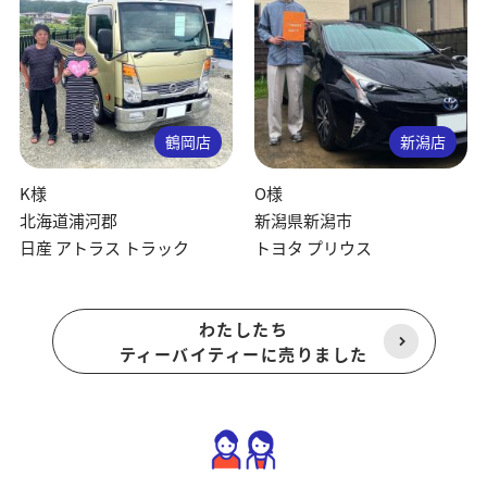
鶴岡店
新潟店
K様
O様
北海道浦河郡
新潟県新潟市
日産 アトラス トラック
トヨタ プリウス
わたしたち
ティーバイティーに売りました