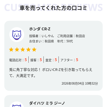
車を売ってくれた方の口コミ
ホンダ CR-Z
投稿者：
いしやん
ご利用店舗：
秋田店
お住まい：
秋田県
年代：
50代
5
5
5
5
電話応対：
接客：
査定：
アフター：
兎に角丁寧な対応！ ボロいCR-Zを引き取ってもらえ
て、大満足です。
2026年08月04日 10時32分
ダイハツ ミラ ジーノ