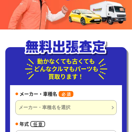
動かなくても古くても
どんなクルマもパーツも
買取ります！
メーカー・車種名
必 須
年式
任 意