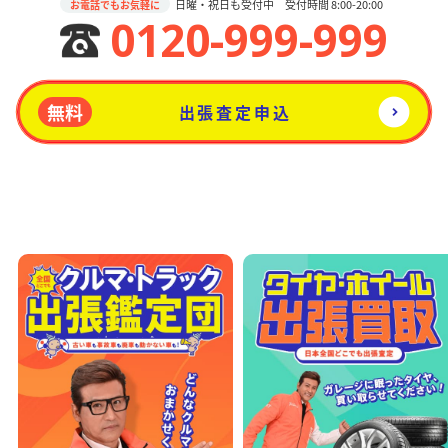
日曜・祝日も受付中 受付時間 8:00-20:00
お電話でもお気軽に
0120-999-999
無料
出張査定申込