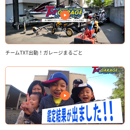
チームTXT出動！ガレージまるごと