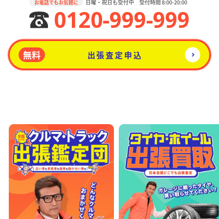
日曜・祝日も受付中 受付時間 8:00-20:00
お電話でもお気軽に
0120-999-999
無料
出張査定申込