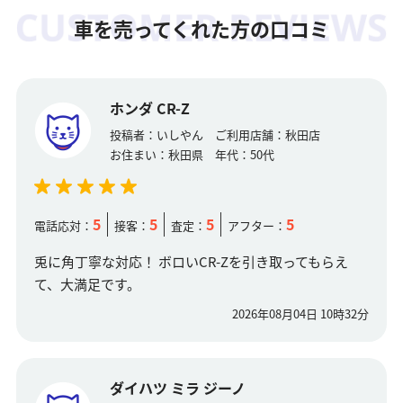
車を売ってくれた方の口コミ
ホンダ CR-Z
投稿者：
いしやん
ご利用店舗：
秋田店
お住まい：
秋田県
年代：
50代
5
5
5
5
電話応対：
接客：
査定：
アフター：
兎に角丁寧な対応！ ボロいCR-Zを引き取ってもらえ
て、大満足です。
2026年08月04日 10時32分
ダイハツ ミラ ジーノ