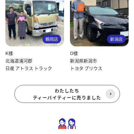
鶴岡店
新潟店
K様
O様
北海道浦河郡
新潟県新潟市
日産 アトラス トラック
トヨタ プリウス
わたしたち
ティーバイティーに売りました