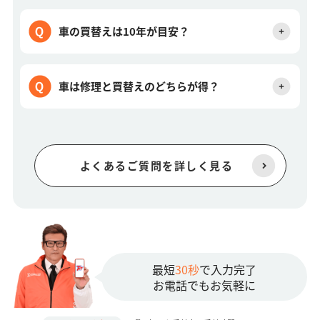
車の買替えは10年が目安？
車は修理と買替えのどちらが得？
よくあるご質問を詳しく見る
最短
30秒
で入力完了
お電話でもお気軽に