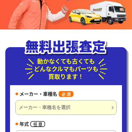
動かなくても古くても
どんなクルマもパーツも
買取ります！
メーカー・車種名
必 須
年式
任 意