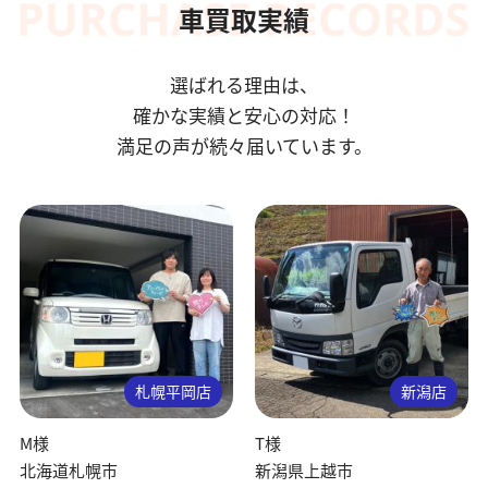
車買取実績
選ばれる理由は、
確かな実績と安心の対応！
満足の声が続々届いています。
札幌平岡店
新潟店
M様
T様
北海道札幌市
新潟県上越市