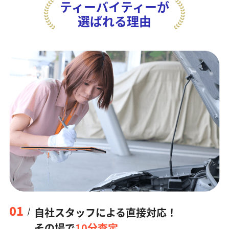
ティーバイティーが
選ばれる理由
01
自社スタッフによる直接対応！
その場で
10分査定