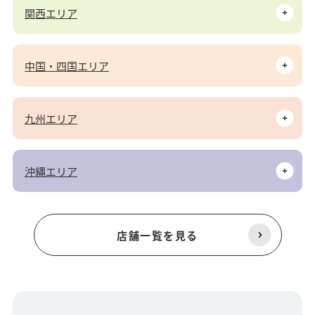
関西エリア
中国・四国エリア
九州エリア
沖縄エリア
店舗一覧を見る