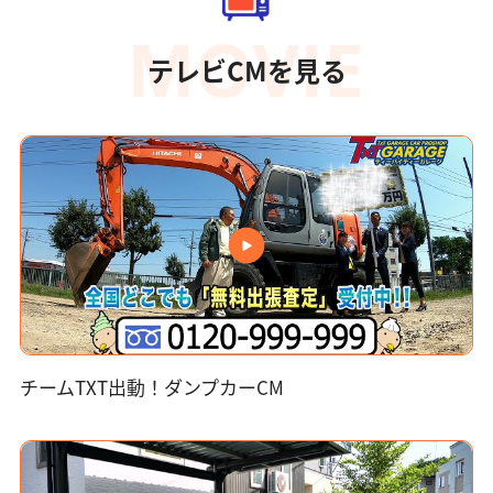
テレビCMを見る
チームTXT出動！ダンプカーCM